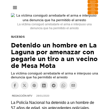
DESCARGA
MIRAPLAY
Buzón de
Sugerencias
Contratar
Publicidad
Contacto
Comercial
La víctima consiguió arrebatarle el arma e interpuso una
denuncia que ha permitido el arresto
SUCESOS
Detenido un hombre en La
Laguna por amenazar con
pegarle un tiro a un vecino
de Mesa Mota
La víctima consiguió arrebatarle el arma e interpuso una
denuncia que ha permitido el arresto
REDACCIÓN MTV
28/01/2020
La Policía Nacional ha detenido a un hombre de
57 años de edad, sin antecedentes policiales,