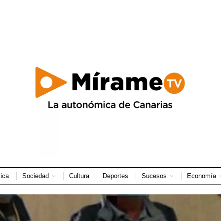
tica
Sociedad
Cultura
Deportes
Sucesos
Economía