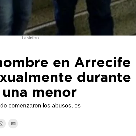
La víctima
hombre en Arrecife
exualmente durante
 una menor
ando comenzaron los abusos, es