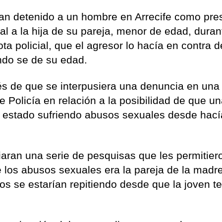
han detenido a un hombre en Arrecife como pre
al a la hija de su pareja, menor de edad, duran
a policial, que el agresor lo hacía en contra d
ándo se de su edad.
ués de que se interpusiera una denuncia en una
 Policía en relación a la posibilidad de que u
r estado sufriendo abusos sexuales desde hací
iaran una serie de pesquisas que les permitier
 los abusos sexuales era la pareja de la madre
s se estarían repitiendo desde que la joven t