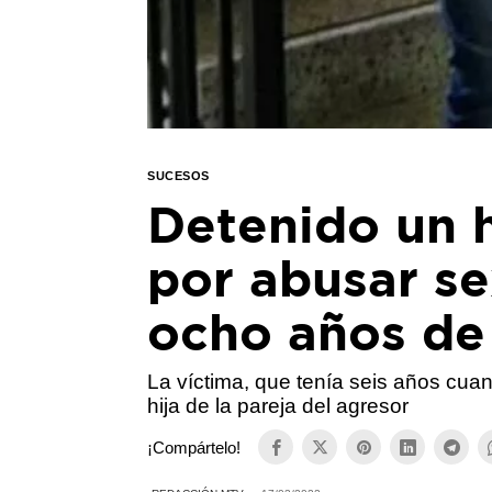
SUCESOS
Detenido un 
por abusar s
ocho años de
La víctima, que tenía seis años cu
hija de la pareja del agresor
¡Compártelo!