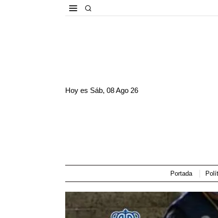
Hoy es
Sáb, 08 Ago 26
Portada
Polí