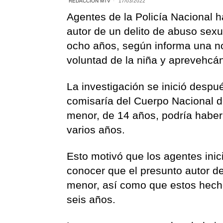
REDACCIÓN MTV
17/03/2022
Agentes de la Policía Nacional 
autor de un delito de abuso sexu
ocho años, según informa una not
voluntad de la niña y aprevehc
La investigación se inició desp
comisaría del Cuerpo Nacional de
menor, de 14 años, podría habe
varios años.
Esto motivó que los agentes inic
conocer que el presunto autor de
menor, así como que estos hecho
seis años.