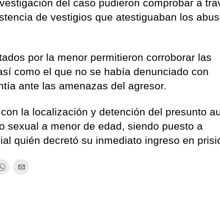
vestigación del caso pudieron comprobar a tra
istencia de vestigios que atestiguaban los abu
tados por la menor permitieron corroborar las
 así como el que no se había denunciado con
ntía ante las amenazas del agresor.
 con la localización y detención del presunto a
so sexual a menor de edad, siendo puesto a
ial quién decretó su inmediato ingreso en prisi