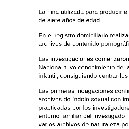
La niña utilizada para producir e
de siete años de edad.
En el registro domiciliario reali
archivos de contenido pornográf
Las investigaciones comenzaron
Nacional tuvo conocimiento de l
infantil, consiguiendo centrar lo
Las primeras indagaciones conf
archivos de índole sexual con im
practicadas por los investigador
entorno familiar del investigado,
varios archivos de naturaleza po