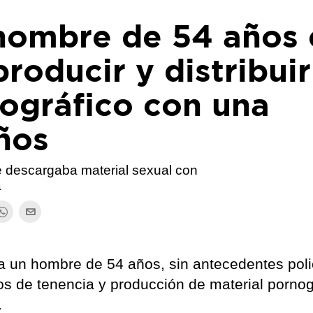
hombre de 54 años 
roducir y distribuir
nográfico con una
ños
ue descargaba material sexual con
a
a un hombre de 54 años, sin antecedentes poli
os de tenencia y producción de material pornog
.