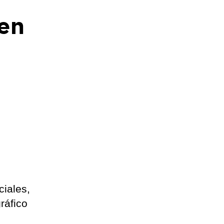
en
ciales,
ráfico