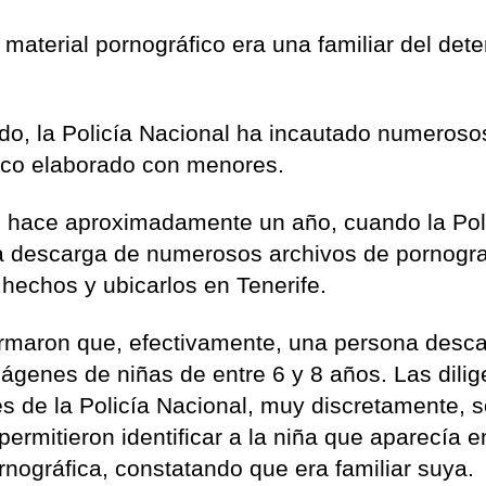
l material pornográfico era una familiar del dete
zado, la Policía Nacional ha incautado numeroso
ico elaborado con menores.
 hace aproximadamente un año, cuando la Pol
a descarga de numerosos archivos de pornogra
s hechos y ubicarlos en Tenerife.
irmaron que, efectivamente, una persona desc
ágenes de niñas de entre 6 y 8 años. Las dilig
es de la Policía Nacional, muy discretamente, s
 permitieron identificar a la niña que aparecía e
rnográfica, constatando que era familiar suya.