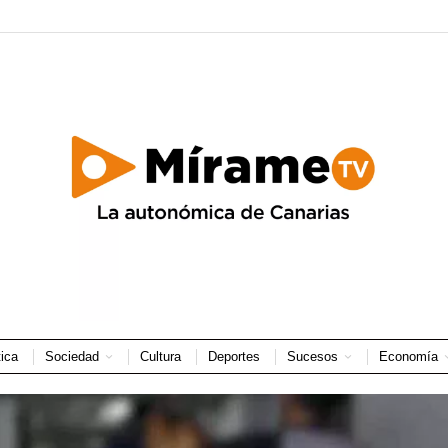
tica
Sociedad
Cultura
Deportes
Sucesos
Economía