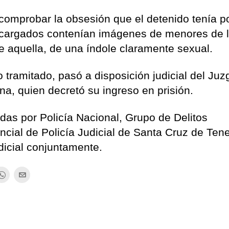
 comprobar la obsesión que el detenido tenía p
escargados contenían imágenes de menores de 
e aquella, de una índole claramente sexual.
o tramitado, pasó a disposición judicial del Ju
a, quien decretó su ingreso en prisión.
das por Policía Nacional, Grupo de Delitos
ncial de Policía Judicial de Santa Cruz de Tene
dicial conjuntamente.