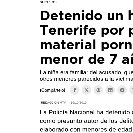
SUCESOS
Detenido un 
Tenerife por p
material por
menor de 7 a
La niña era familiar del acusado, q
otros menores parecidos a la víctim
¡Compártelo!
REDACCIÓN MTV
16/10/2019
La Policía Nacional ha detenido 
como presunto autor de los delit
elaborado con menores de edad