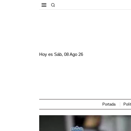
Hoy es
Sáb, 08 Ago 26
Portada
Polí