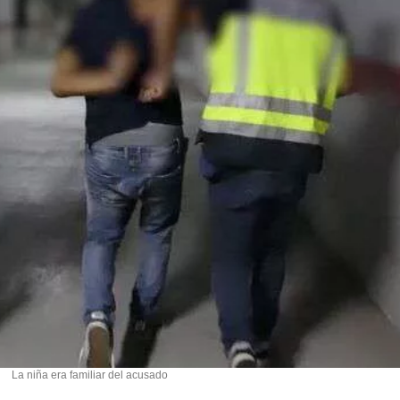
La niña era familiar del acusado