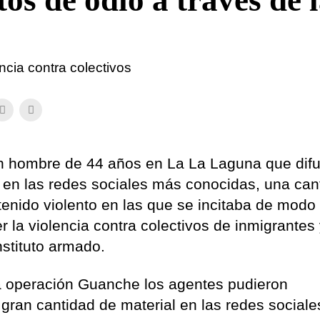
os de odio a través de 
encia contra colectivos
un hombre de 44 años en La La Laguna que dif
s en las redes sociales más conocidas, una can
enido violento en las que se incitaba de modo 
er la violencia contra colectivos de inmigrantes
stituto armado.
da operación Guanche los agentes pudieron
ran cantidad de material en las redes social