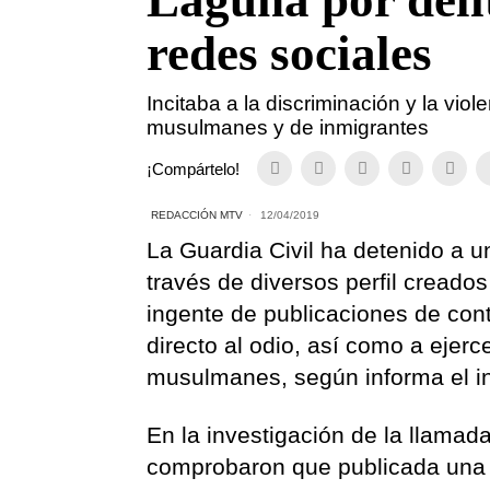
Laguna por delit
redes sociales
Incitaba a la discriminación y la viol
musulmanes y de inmigrantes
¡Compártelo!
REDACCIÓN MTV
12/04/2019
La Guardia Civil ha detenido a 
través de diversos perfil creado
ingente de publicaciones de cont
directo al odio, así como a ejerc
musulmanes, según informa el in
En la investigación de la llama
comprobaron que publicada una g