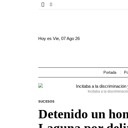
Hoy es
Vie, 07 Ago 26
Portada
Po
Incitaba a la discriminac
SUCESOS
Detenido un hom