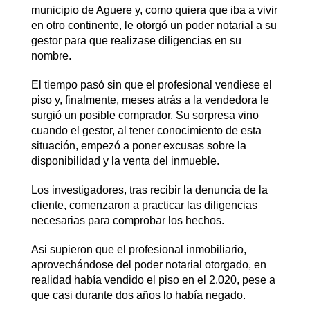
municipio de Aguere y, como quiera que iba a vivir
en otro continente, le otorgó un poder notarial a su
gestor para que realizase diligencias en su
nombre.
El tiempo pasó sin que el profesional vendiese el
piso y, finalmente, meses atrás a la vendedora le
surgió un posible comprador. Su sorpresa vino
cuando el gestor, al tener conocimiento de esta
situación, empezó a poner excusas sobre la
disponibilidad y la venta del inmueble.
Los investigadores, tras recibir la denuncia de la
cliente, comenzaron a practicar las diligencias
necesarias para comprobar los hechos.
Asi supieron que el profesional inmobiliario,
aprovechándose del poder notarial otorgado, en
realidad había vendido el piso en el 2.020, pese a
que casi durante dos años lo había negado.