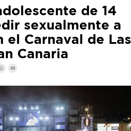
adolescente de 14
edir sexualmente a
 el Carnaval de La
an Canaria