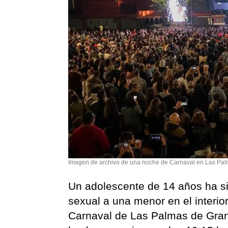
Imagen de archivo de una noche de Carnaval en Las Pal
Un adolescente de 14 años ha s
sexual a una menor en el interior
Carnaval de Las Palmas de Gran 