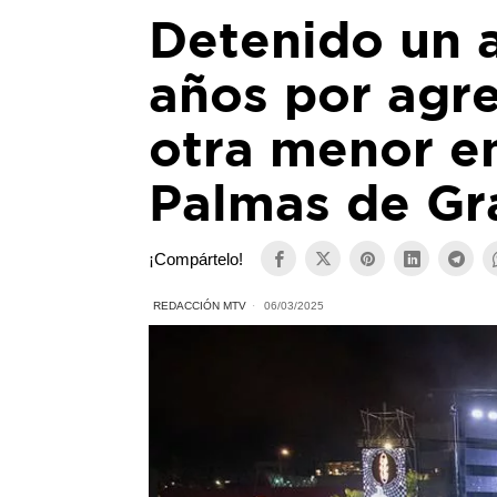
Detenido un 
años por agr
otra menor en
Palmas de Gr
¡Compártelo!
REDACCIÓN MTV
06/03/2025