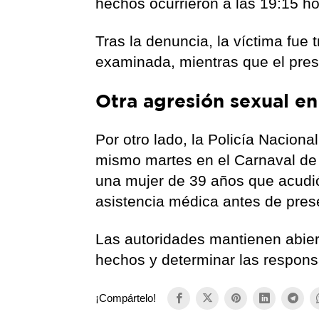
hechos ocurrieron a las 19:15 h
Tras la denuncia, la víctima fue 
examinada, mientras que el presu
Otra agresión sexual en
Por otro lado, la Policía Naciona
mismo martes en el Carnaval de A
una mujer de 39 años que acudió
asistencia médica antes de pres
Las autoridades mantienen abier
hechos y determinar las respons
¡Compártelo!