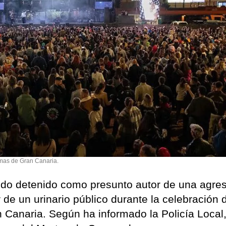
mas de Gran Canaria.
ido detenido como presunto autor de una agre
 de un urinario público durante la celebración 
Canaria. Según ha informado la Policía Local,