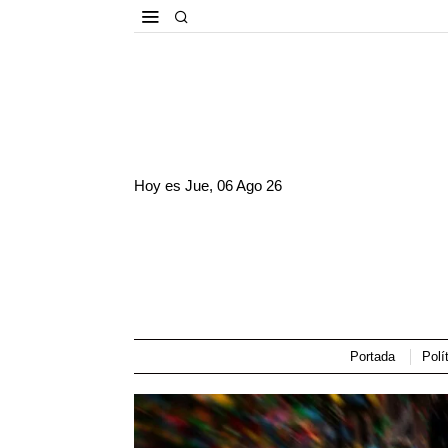
Hoy es
Jue, 06 Ago 26
Portada
Polí