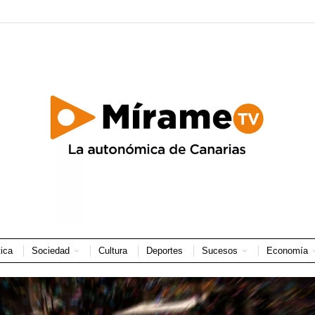
tica
Sociedad
Cultura
Deportes
Sucesos
Economía