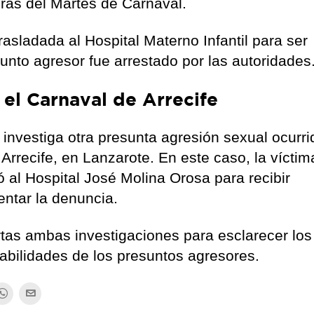
oras del Martes de Carnaval.
trasladada al Hospital Materno Infantil para ser
nto agresor fue arrestado por las autoridades
 el Carnaval de Arrecife
l investiga otra presunta agresión sexual ocurri
rrecife, en Lanzarote. En este caso, la víctim
 al Hospital José Molina Orosa para recibir
entar la denuncia.
tas ambas investigaciones para esclarecer los
abilidades de los presuntos agresores.