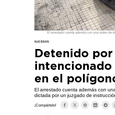
El arrestado cuenta además con una orden de de
SUCESOS
Detenido por 
intencionado 
en el polígon
El arrestado cuenta además con una
dictada por un juzgado de instrucci
¡Compártelo!