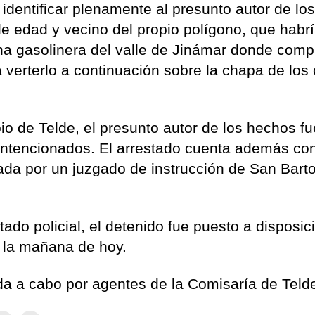
ó identificar plenamente al presunto autor de lo
 edad y vecino del propio polígono, que habr
a gasolinera del valle de Jinámar donde comp
ra verterlo a continuación sobre la chapa de los
io de Telde, el presunto autor de los hechos fu
 intencionados. El arrestado cuenta además co
tada por un juzgado de instrucción de San Bart
tado policial, el detenido fue puesto a disposic
e la mañana de hoy.
vada a cabo por agentes de la Comisaría de Teld