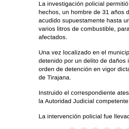
La investigación policial permiti
hechos, un hombre de 31 años de
acudido supuestamente hasta un
varios litros de combustible, pa
afectados.
Una vez localizado en el municip
detenido por un delito de daños
orden de detención en vigor dic
de Tirajana.
Instruido el correspondiente ates
la Autoridad Judicial competent
La intervención policial fue lle