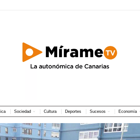
tica
Sociedad
Cultura
Deportes
Sucesos
Economía