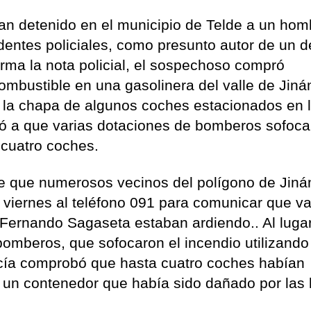
han detenido en el municipio de Telde a un hom
entes policiales, como presunto autor de un de
rma la nota policial, el sospechoso compró
ombustible en una gasolinera del valle de Jiná
e la chapa de algunos coches estacionados en l
ó a que varias dotaciones de bomberos sofoca
 cuatro coches.
e que numerosos vecinos del polígono de Jin
 viernes al teléfono 091 para comunicar que va
 Fernando Sagaseta estaban ardiendo.. Al luga
bomberos, que sofocaron el incendio utilizando
licía comprobó que hasta cuatro coches habían
un contenedor que había sido dañado por las 