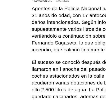
REDACCIÓN MTV
17/04/2020
Agentes de la Policía Nacional 
31 años de edad, con 17 anteced
daños intencionados. Según info
supuestamente varios litros de c
vertiéndolo a continuación sobr
Fernando Sagaseta, lo que oblig
incendio, que calcinó finalmente
El suceso se conoció después d
llamaron en l anoche del pasado
coches estacionados en la calle
acudieron varias dotaciones de 
ello 2.500 litros de agua. La Po
quedado calcinados, además de 