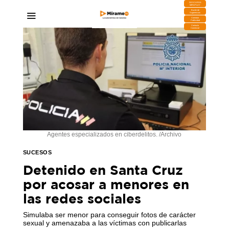
DESCARGA
MIRAPLAY
Buzón de
Sugerencias
Contratar
Publicidad
Contacto
Comercial
Agentes especializados en ciberdelitos. /Archivo
SUCESOS
Detenido en Santa Cruz
por acosar a menores en
las redes sociales
Simulaba ser menor para conseguir fotos de carácter
sexual y amenazaba a las víctimas con publicarlas