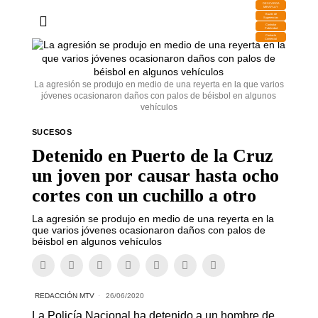
DESCARGA
MIRAPLAY
Buzón de
Sugerencias
Contratar
Publicidad
Contacto
Comercial
La agresión se produjo en medio de una reyerta en la que varios
jóvenes ocasionaron daños con palos de béisbol en algunos
vehículos
SUCESOS
Detenido en Puerto de la Cruz
un joven por causar hasta ocho
cortes con un cuchillo a otro
La agresión se produjo en medio de una reyerta en la
que varios jóvenes ocasionaron daños con palos de
béisbol en algunos vehículos
REDACCIÓN MTV
26/06/2020
La Policía Nacional ha detenido a un hombre de