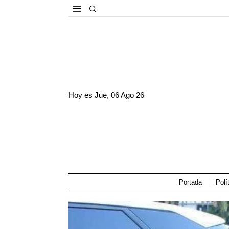
Hoy es
Jue, 06 Ago 26
Portada
Polí