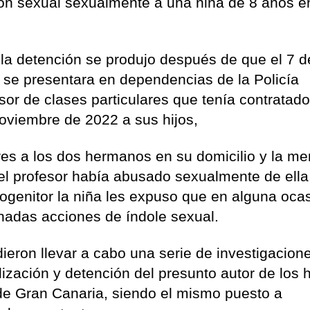
ión sexual sexualmente a una niña de 8 años e
 la detención se produjo después de que el 7 d
 se presentara en dependencias de la Policía
sor de clases particulares que tenía contratad
noviembre de 2022 a sus hijos,
res a los dos hermanos en su domicilio y la me
 el profesor había abusado sexualmente de ella
ogenitor la niña les expuso que en alguna ocas
nadas acciones de índole sexual.
ieron llevar a cabo una serie de investigacion
lización y detención del presunto autor de los
de Gran Canaria, siendo el mismo puesto a