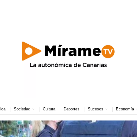
tica
Sociedad
Cultura
Deportes
Sucesos
Economía