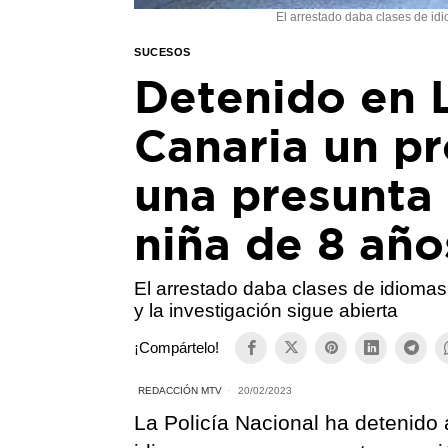
El arrestado daba clases de idi
SUCESOS
Detenido en 
Canaria un pr
una presunta 
niña de 8 año
El arrestado daba clases de idiomas
y la investigación sigue abierta
¡Compártelo!
REDACCIÓN MTV
20/02/2023
La Policía Nacional ha detenido 