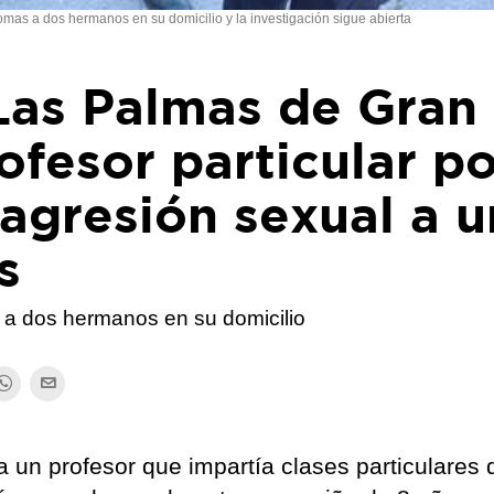
omas a dos hermanos en su domicilio y la investigación sigue abierta
Las Palmas de Gran
ofesor particular p
agresión sexual a 
s
 a dos hermanos en su domicilio
a un profesor que impartía clases particulares 