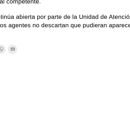
ial competente.
tinúa abierta por parte de la Unidad de Atenció
los agentes no descartan que pudieran aparec