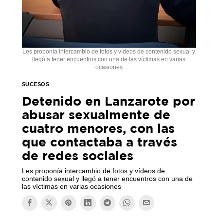
Les proponía intercambio de fotos y vídeos de contenido sexual y
llegó a tener encuentros con una de las víctimas en varias
ocasiones
SUCESOS
Detenido en Lanzarote por
abusar sexualmente de
cuatro menores, con las
que contactaba a través
de redes sociales
Les proponía intercambio de fotos y vídeos de
contenido sexual y llegó a tener encuentros con una de
las víctimas en varias ocasiones