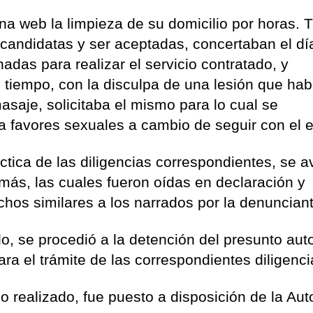
na web la limpieza de su domicilio por horas. 
 candidatas y ser aceptadas, concertaban el dí
nadas para realizar el servicio contratado, y
 tiempo, con la disculpa de una lesión que hab
saje, solicitaba el mismo para lo cual se
a favores sexuales a cambio de seguir con el 
áctica de las diligencias correspondientes, se a
 más, las cuales fueron oídas en declaración y
hos similares a los narrados por la denunciant
o, se procedió a la detención del presunto auto
ra el trámite de las correspondientes diligenci
o realizado, fue puesto a disposición de la Aut