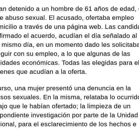
 han detenido a un hombre de 61 años de edad
 de abuso sexual. El acusado, ofertaba empleo
micilio a través de una página web. Las candid
firmado el acuerdo, acudían el día señalado al
se mismo día, en un momento dado les solicitab
guir con su empleo, a lo que algunas de las
idades económicas. Todas las elegidas para e
venes que acudían a la oferta.
 curso, una mujer presentó una denuncia en la
os sexuales. En la misma, relataba lo ocurrid
ajo que le habían ofertado; la limpieza de un
pondiente investigación por parte de la Unidad
cional, para el esclarecimiento de los hechos e