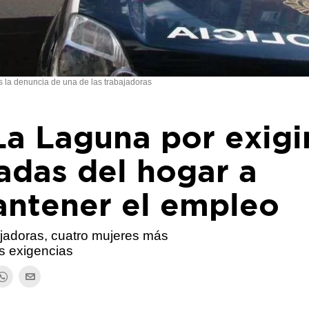
s la denuncia de una de las trabajadoras
a Laguna por exigi
adas del hogar a
ntener el empleo
ajadoras, cuatro mujeres más
s exigencias