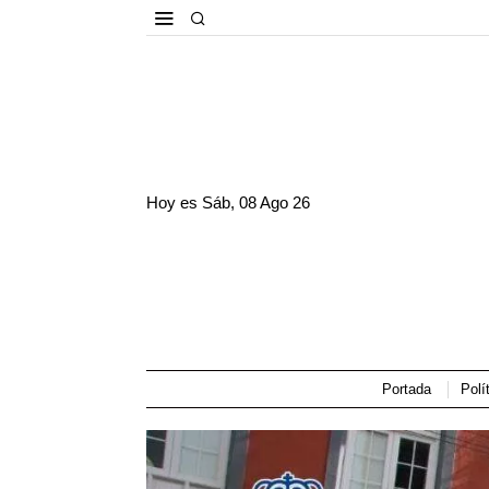
Hoy es
Sáb, 08 Ago 26
Portada
Polí