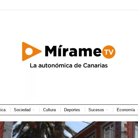
tica
Sociedad
Cultura
Deportes
Sucesos
Economía