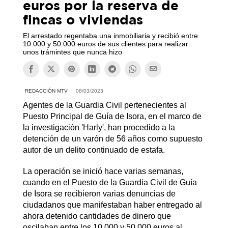
euros por la reserva de
fincas o viviendas
El arrestado regentaba una inmobiliaria y recibió entre
10.000 y 50.000 euros de sus clientes para realizar
unos trámintes que nunca hizo
REDACCIÓN MTV
08/03/2023
Agentes de la Guardia Civil pertenecientes al
Puesto Principal de Guía de Isora, en el marco de
la investigación 'Harly', han procedido a la
detención de un varón de 56 años como supuesto
autor de un delito continuado de estafa.
La operación se inició hace varias semanas,
cuando en el Puesto de la Guardia Civil de Guía
de Isora se recibieron varias denuncias de
ciudadanos que manifestaban haber entregado al
ahora detenido cantidades de dinero que
oscilaban entre los 10.000 y 50.000 euros al