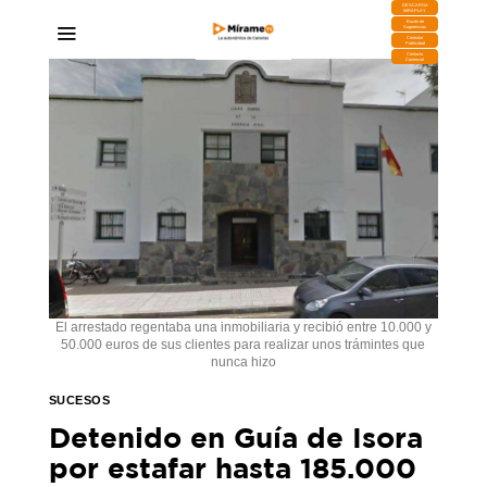
DESCARGA
MIRAPLAY
Buzón de
Sugerencias
Contratar
Publicidad
Contacto
Comercial
El arrestado regentaba una inmobiliaria y recibió entre 10.000 y
50.000 euros de sus clientes para realizar unos trámintes que
nunca hizo
SUCESOS
Detenido en Guía de Isora
por estafar hasta 185.000