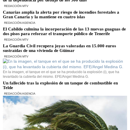
REDACCIÓN MTV
Canarias amplía la alerta por riesgo de incendios forestales a
Gran Canaria y la mantiene en cuatro islas
REDACCIÓN AGENCIA
El Cabildo culmina la incorporación de las 13 nuevas guaguas de
dos pisos para reforzar el transporte público de Tenerife
REDACCIÓN MTV
La Guardia Civil recupera joyas valoradas en 15.000 euros
sustraídas de una vivienda de Güímar
REDACCIÓN MTV
En la imagen, el tanque en el que se ha producido la explosión (i), que ha
levantado la cubierta del mismo. EFE/Angel Medina G.
Un fallecido tras la explosión de un tanque de combustible en
Telde
REDACCIÓN AGENCIA