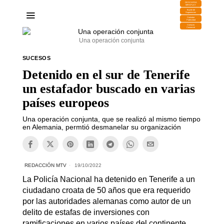
DESCARGA
MIRAPLAY
Buzón de
Sugerencias
Contratar
Publicidad
Contacto
Comercial
Una operación conjunta
SUCESOS
Detenido en el sur de Tenerife
un estafador buscado en varias
países europeos
Una operación conjunta, que se realizó al mismo tiempo
en Alemania, permtió desmanelar su organización
REDACCIÓN MTV
19/10/2022
La Policía Nacional ha detenido en Tenerife a un
ciudadano croata de 50 años que era requerido
por las autoridades alemanas como autor de un
delito de estafas de inversiones con
ramificaciones en varios países del continente