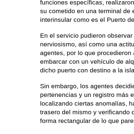
funciones específicas, realizaro
su cometido en una terminal de 
interinsular como es el Puerto d
En el servicio pudieron observa
nerviosismo, así como una actit
agentes, por lo que procedieron 
embarcar con un vehículo de alqu
dicho puerto con destino a la isl
Sin embargo, los agentes decidie
pertenencias y un registro más e
localizando ciertas anomalías, ha
trasero del mismo y verificando
forma rectangular de lo que pare