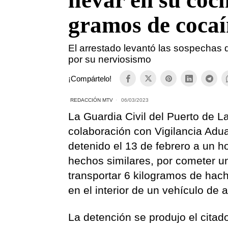
llevar en su coc
gramos de coca
El arrestado levantó las sospechas d
por su nerviosismo
¡Compártelo!
REDACCIÓN MTV
06/03/2023
La Guardia Civil del Puerto de 
colaboración con Vigilancia Adu
detenido el 13 de febrero a un h
hechos similares, por cometer un 
transportar 6 kilogramos de hac
en el interior de un vehículo de a
La detención se produjo el citad