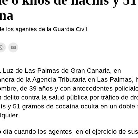
he 6 kilos de hachís y 51
ína
e los agentes de la Guardia Civil
La Luz de Las Palmas de Gran Canaria, en
anera de la Agencia Tributaria en Las Palmas, 
ombre, de 39 años y con antecedentes policial
delito contra la salud pública por tráfico de dr
hís y 51 gramos de cocaína oculta en un doble
lquiler.
o día cuando los agentes, en el ejercicio de su