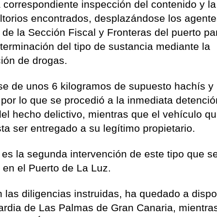
la correspondiente inspección del contenido y la
oltorios encontrados, desplazándose los agent
 de la Sección Fiscal y Fronteras del puerto pa
eterminación del tipo de sustancia mediante la
ción de drogas.
tarse de unos 6 kilogramos de supuesto hachís y
por lo que se procedió a la inmediata detenció
l hecho delictivo, mientras que el vehículo q
ta ser entregado a su legítimo propietario.
 es la segunda intervención de este tipo que s
s en el Puerto de La Luz.
n las diligencias instruidas, ha quedado a dispo
ardia de Las Palmas de Gran Canaria, mientra