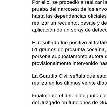
Por ello, se procedió a realizar 
prueba del narcotest de los env
hasta las dependencias oficiales
realizar un recuento, pesaje y d
aplicación de un spray de detec
El resultado fue positivo al tra
51 gramos de presunta cocaína, 
persona supuestamente autora de
provisionalmente intervenido has
La Guardia Civil señala que esta
realiza en los últimos veinte día
Finalmente el detenido, junto co
del Juzgado en funciones de Gu