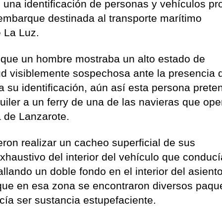
n una identificación de personas y vehículos pr
embarque destinada al transporte marítimo
e La Luz.
r que un hombre mostraba un alto estado de
ud visiblemente sospechosa ante la presencia 
a su identificación, aún así esta persona prete
iler a un ferry de una de las navieras que op
a de Lanzarote.
ron realizar un cacheo superficial de sus
xhaustivo del interior del vehículo que conducí
llando un doble fondo en el interior del asient
 que en esa zona se encontraron diversos paqu
cía ser sustancia estupefaciente.