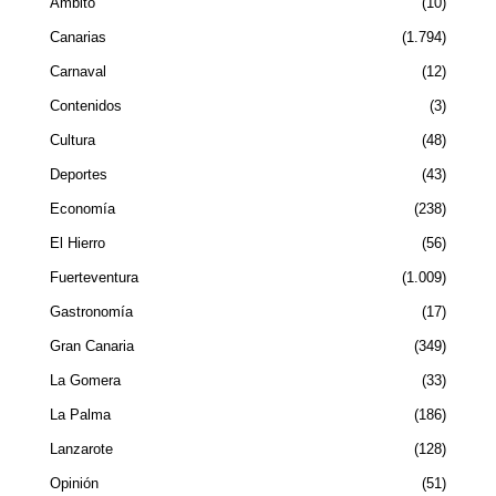
Ámbito
10
Canarias
1.794
Carnaval
12
Contenidos
3
Cultura
48
Deportes
43
Economía
238
El Hierro
56
Fuerteventura
1.009
Gastronomía
17
Gran Canaria
349
La Gomera
33
La Palma
186
Lanzarote
128
Opinión
51