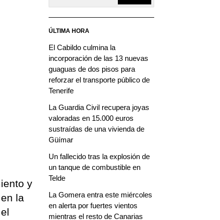
ÚLTIMA HORA
El Cabildo culmina la
incorporación de las 13 nuevas
guaguas de dos pisos para
reforzar el transporte público de
Tenerife
o
La Guardia Civil recupera joyas
valoradas en 15.000 euros
sustraídas de una vivienda de
Güímar
Un fallecido tras la explosión de
un tanque de combustible en
Telde
iento y
La Gomera entra este miércoles
 en la
en alerta por fuertes vientos
 el
mientras el resto de Canarias