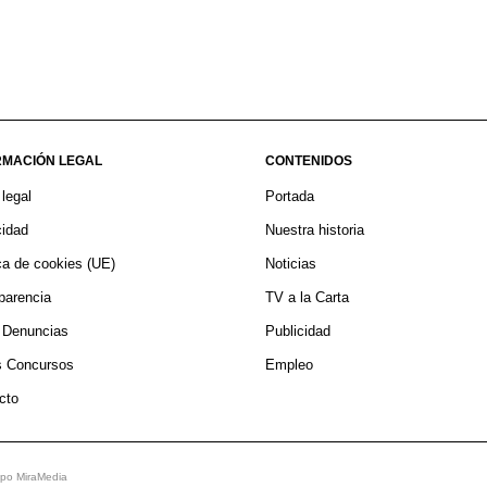
RMACIÓN LEGAL
CONTENIDOS
 legal
Portada
cidad
Nuestra historia
ica de cookies (UE)
Noticias
parencia
TV a la Carta
 Denuncias
Publicidad
 Concursos
Empleo
cto
po MiraMedia