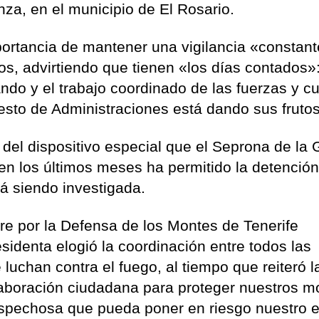
za, en el municipio de El Rosario.
ortancia de mantener una vigilancia «constan
os, advirtiendo que tienen «los días contados»
ndo y el trabajo coordinado de las fuerzas y c
esto de Administraciones está dando sus fruto
o del dispositivo especial que el Seprona de la 
 en los últimos meses ha permitido la detenció
á siendo investigada.
re por la Defensa de los Montes de Tenerife
esidenta elogió la coordinación entre todos las
luchan contra el fuego, al tiempo que reiteró l
olaboración ciudadana para proteger nuestros m
ospechosa que pueda poner en riesgo nuestro 