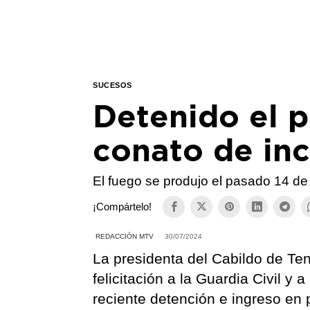
SUCESOS
Detenido el p
conato de inc
El fuego se produjo el pasado 14 de 
¡Compártelo!
REDACCIÓN MTV
30/07/2024
La presidenta del Cabildo de Te
felicitación a la Guardia Civil y 
reciente detención e ingreso en p