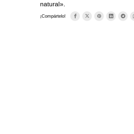
natural».
¡Compártelo!