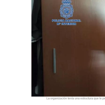
La organización tenía una estructura que le pe