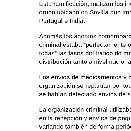
Esta ramificación, matizan los i
grupo ubicado en Sevilla que im
Portugal e India.
Además los agentes comprobaron
criminal estaba "perfectamente o
todas" las fases del tráfico de 
distribución tanto a nivel nacion
Los envíos de medicamentos y ot
organización se repartían por tod
se habían detectado envíos de an
La organización criminal utiliz
en la recepción y envíos de paqu
variando también de forma perió