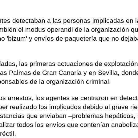
tes detectaban a las personas implicadas en l
también el modus operandi de la organización q
 'bizum' y envíos de paquetería que no deja
ladas, las primeras actuaciones de explotació
Las Palmas de Gran Canaria y en Sevilla, dond
onsables de la organización criminal.
os arrestos, los agentes se centraron en detect
er realizado los implicados debido al grave ri
ustancias que enviaban –problemas hepáticos, 
alizar todos los envíos que contenían anaboliz
éctil.