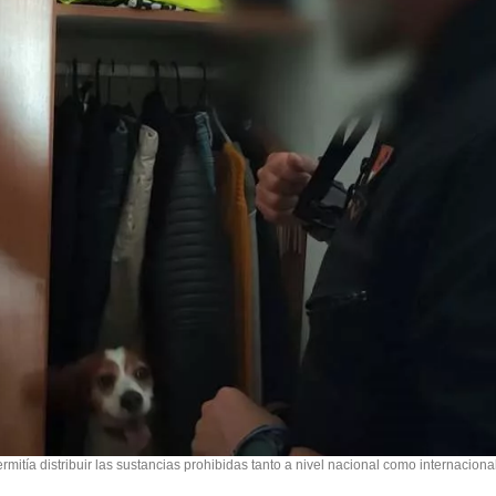
rmitía distribuir las sustancias prohibidas tanto a nivel nacional como internaciona