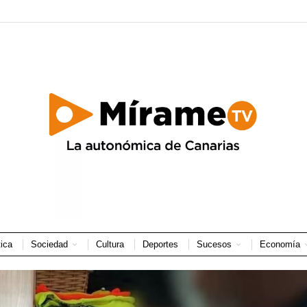
tica
Sociedad
Cultura
Deportes
Sucesos
Economía