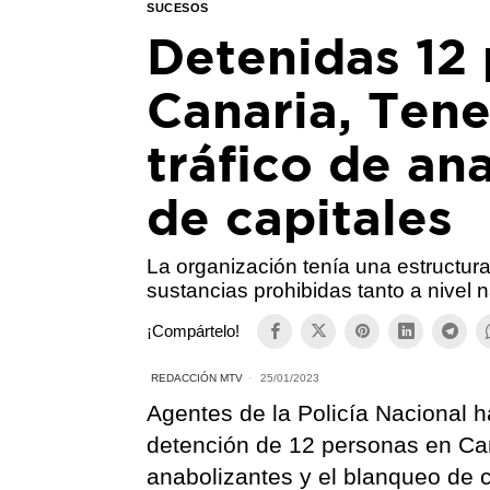
SUCESOS
Detenidas 12
Canaria, Tener
tráfico de an
de capitales
La organización tenía una estructura 
sustancias prohibidas tanto a nivel 
¡Compártelo!
REDACCIÓN MTV
25/01/2023
Agentes de la Policía Nacional h
detención de 12 personas en Can
anabolizantes y el blanqueo de c