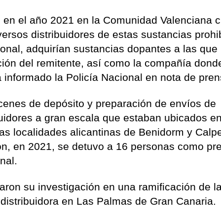
 en el año 2021 en la Comunidad Valenciana 
ersos distribuidores de estas sustancias prohi
onal, adquirían sustancias dopantes a las que
ión del remitente, así como la compañía dond
 informado la Policía Nacional en nota de pren
cenes de depósito y preparación de envíos de
buidores a gran escala que estaban ubicados e
las localidades alicantinas de Benidorm y Calp
ión, en 2021, se detuvo a 16 personas como pr
nal.
raron su investigación en una ramificación de l
distribuidora en Las Palmas de Gran Canaria.