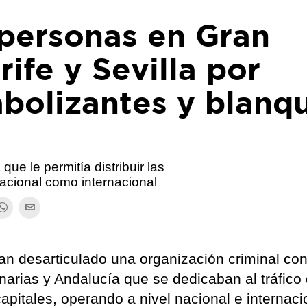
 personas en Gran
ife y Sevilla por
abolizantes y blanq
que le permitía distribuir las
nacional como internacional
an desarticulado una organización criminal con
arias y Andalucía que se dedicaban al tráfico
apitales, operando a nivel nacional e internaci