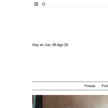
Hoy es
Jue, 06 Ago 26
Portada
Polí