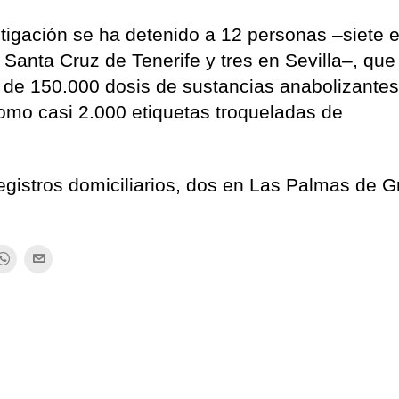
estigación se ha detenido a 12 personas –siete 
Santa Cruz de Tenerife y tres en Sevilla–, que
s de 150.000 dosis de sustancias anabolizantes
 como casi 2.000 etiquetas troqueladas de
egistros domiciliarios, dos en Las Palmas de G