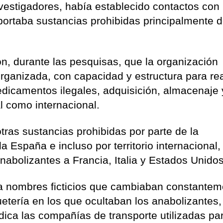
nvestigadores, había establecido contactos con
portaba sustancias prohibidas principalmente 
, durante las pesquisas, que la organización
rganizada, con capacidad y estructura para rea
medicamentos ilegales, adquisición, almacenaje 
al como internacional.
ras sustancias prohibidas por parte de la
a España e incluso por territorio internacional
abolizantes a Francia, Italia y Estados Unidos
aba nombres ficticios que cambiaban constante
etería en los que ocultaban los anabolizantes,
dica las compañías de transporte utilizadas pa