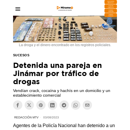
DESCARGA
MIRAPLAY
Buzón de
Sugerencias
Contratar
Publicidad
Contacto
Comercial
La droga y el dinero encontrado en los registros policiales.
SUCESOS
Detenida una pareja en
Jinámar por tráfico de
drogas
Vendían crack, cocaína y hachís en un domicilio y un
establecimiento comercial
REDACCIÓN MTV
03/08/2023
Agentes de la Policía Nacional han detenido a un