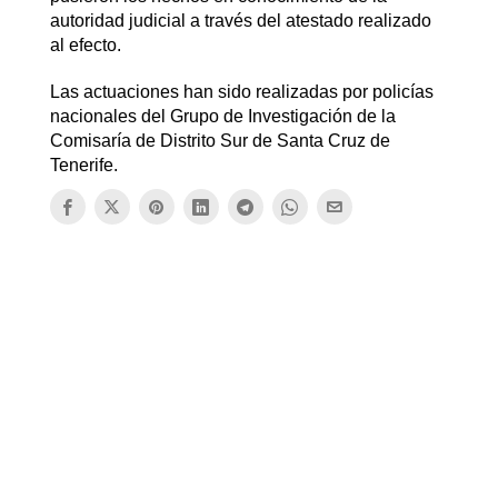
autoridad judicial a través del atestado realizado
al efecto.
Las actuaciones han sido realizadas por policías
nacionales del Grupo de Investigación de la
Comisaría de Distrito Sur de Santa Cruz de
Tenerife.