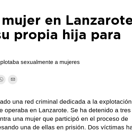
 mujer en Lanzarot
su propia hija para
xplotaba sexualmente a mujeres
lado una red criminal dedicada a la explotación
e operaba en Lanzarote. Se ha detenido a tres
ntra una mujer que participó en el proceso de
resando una de ellas en prisión. Dos víctimas h