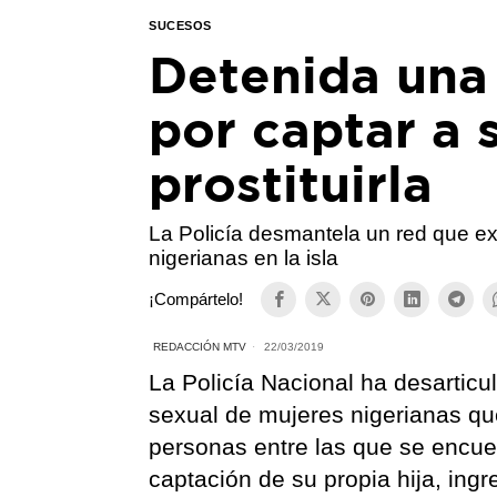
SUCESOS
Detenida una
por captar a 
prostituirla
La Policía desmantela un red que e
nigerianas en la isla
¡Compártelo!
REDACCIÓN MTV
22/03/2019
La Policía Nacional ha desarticu
sexual de mujeres nigerianas qu
personas entre las que se encue
captación de su propia hija, ing