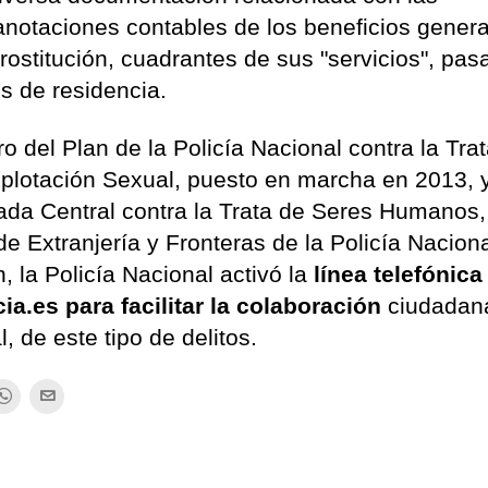
anotaciones contables de los beneficios gener
rostitución, cuadrantes de sus "servicios", pas
os de residencia.
 del Plan de la Policía Nacional contra la Tra
lotación Sexual, puesto en marcha en 2013, 
igada Central contra la Trata de Seres Humanos,
de Extranjería y Fronteras de la Policía Nacion
, la Policía Nacional activó la
línea telefónica
ia.es para facilitar la colaboración
ciudadana
 de este tipo de delitos.