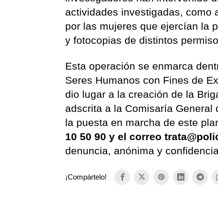
actividades investigadas, como 
por las mujeres que ejercían la p
y fotocopias de distintos permis
Esta operación se enmarca dentro
Seres Humanos con Fines de Exp
dio lugar a la creación de la Br
adscrita a la Comisaría General 
la puesta en marcha de este plan
10 50 90 y el correo trata@polic
denuncia, anónima y confidencial,
¡Compártelo!