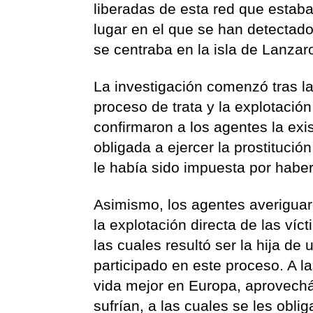
liberadas de esta red que estab
lugar en el que se han detectad
se centraba en la isla de Lanza
La investigación comenzó tras l
proceso de trata y la explotaci
confirmaron a los agentes la exi
obligada a ejercer la prostitució
le había sido impuesta por habe
Asimismo, los agentes averigua
la explotación directa de las víc
las cuales resultó ser la hija de
participado en este proceso. A l
vida mejor en Europa, aprovech
sufrían, a las cuales se les obl