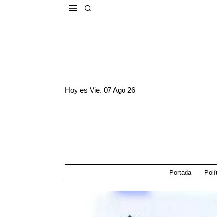
Hoy es
Vie, 07 Ago 26
Portada
Polí