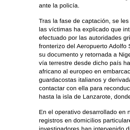
ante la policía.
Tras la fase de captación, se le
las víctimas ha explicado que in
efectuado por las autoridades gr
fronterizo del Aeropuerto Adolfo
su documento y retornada a Nige
vía terrestre desde dicho país ha
africano al europeo en embarcaci
guardacostas italianos y derivad
contactar con ella para recondu
hasta la isla de Lanzarote, don
En el operativo desarrollado en 
registros en domicilios particul
investigadores han intervenido 