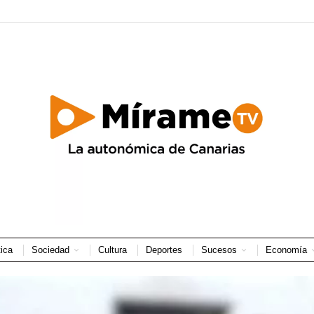
tica
Sociedad
Cultura
Deportes
Sucesos
Economía