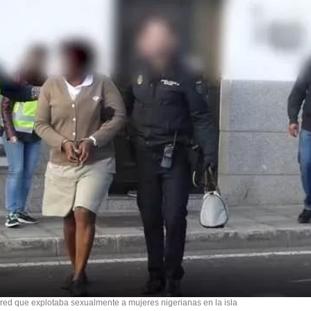
red que explotaba sexualmente a mujeres nigerianas en la isla