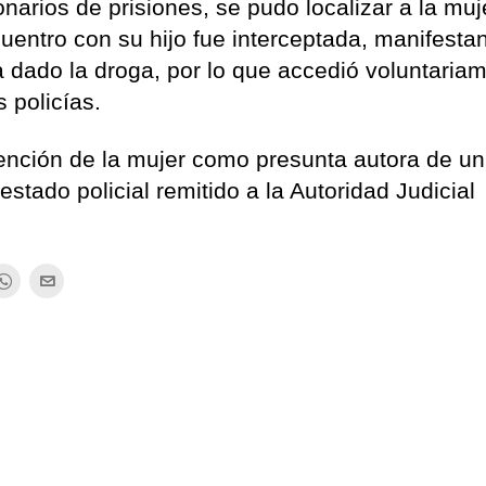
narios de prisiones, se pudo localizar a la muj
uentro con su hijo fue interceptada, manifesta
 dado la droga, por lo que accedió voluntaria
s policías.
ención de la mujer como presunta autora de un 
estado policial remitido a la Autoridad Judicial