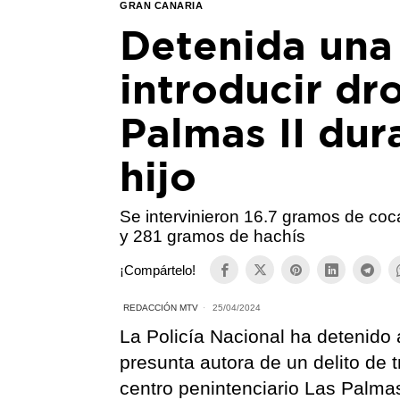
GRAN CANARIA
Detenida una
introducir dr
Palmas II dur
hijo
Se intervinieron 16.7 gramos de co
y 281 gramos de hachís
¡Compártelo!
REDACCIÓN MTV
25/04/2024
La Policía Nacional ha detenido
presunta autora de un delito de t
centro penintenciario Las Palmas 