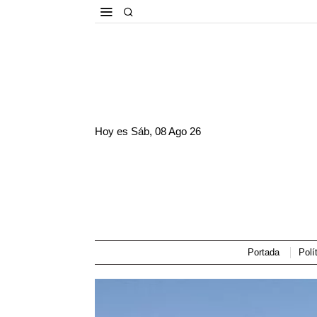
Hoy es
Sáb, 08 Ago 26
Portada
Polí