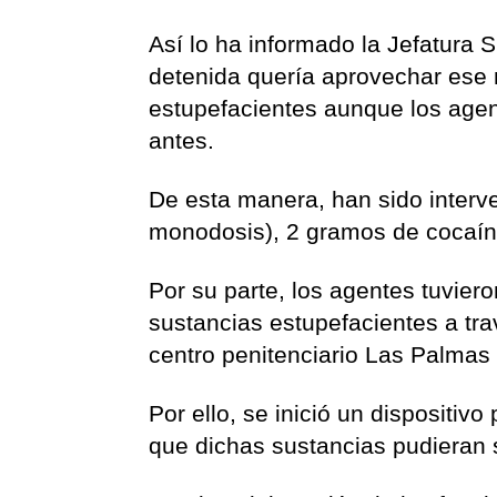
Así lo ha informado la Jefatura 
detenida quería aprovechar ese m
estupefacientes aunque los agent
antes.
De esta manera, han sido inter
monodosis), 2 gramos de cocaín
Por su parte, los agentes tuvier
sustancias estupefacientes a tra
centro penitenciario Las Palmas I
Por ello, se inició un dispositivo 
que dichas sustancias pudieran s