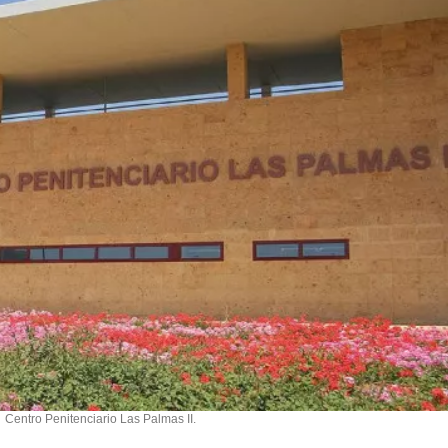
Centro Penitenciario Las Palmas II.