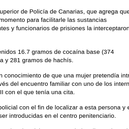
Superior de Policía de Canarias, que agrega que
omento para facilitarle las sustancias
es y funcionarios de prisiones la interceptaro
venidos 16.7 gramos de cocaína base (374
a y 281 gramos de hachís.
on conocimiento de que una mujer pretendía int
vés del encuentro familiar con uno de los inter
I con el que tenía una cita.
policial con el fin de localizar a esta persona y 
er introducidas en el centro penitenciario.