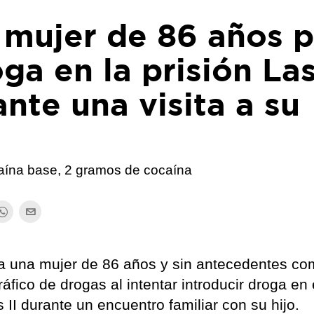
 mujer de 86 años 
oga en la prisión La
ante una visita a su
caína base, 2 gramos de cocaína
 a una mujer de 86 años y sin antecedentes c
ráfico de drogas al intentar introducir droga en 
II durante un encuentro familiar con su hijo.