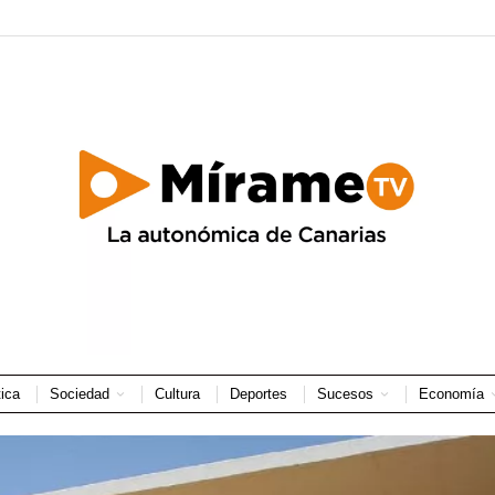
tica
Sociedad
Cultura
Deportes
Sucesos
Economía