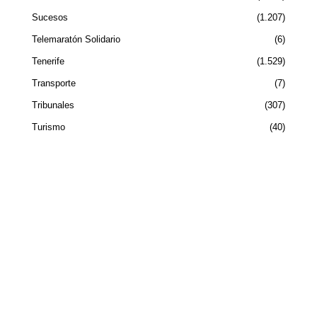
Sucesos
1.207
Telemaratón Solidario
6
Tenerife
1.529
Transporte
7
Tribunales
307
Turismo
40