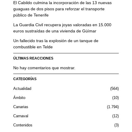
El Cabildo culmina la incorporación de las 13 nuevas
guaguas de dos pisos para reforzar el transporte
público de Tenerife
La Guardia Civil recupera joyas valoradas en 15.000
euros sustraídas de una vivienda de Güímar
Un fallecido tras la explosión de un tanque de
combustible en Telde
ÚLTIMAS REACCIONES
No hay comentarios que mostrar.
CATEGORÍAS
Actualidad
564
Ámbito
10
Canarias
1.794
Carnaval
12
Contenidos
3