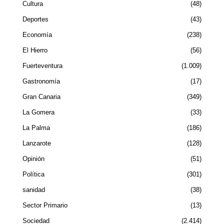
Cultura
48
Deportes
43
Economía
238
El Hierro
56
Fuerteventura
1.009
Gastronomía
17
Gran Canaria
349
La Gomera
33
La Palma
186
Lanzarote
128
Opinión
51
Política
301
sanidad
38
Sector Primario
13
Sociedad
2.414