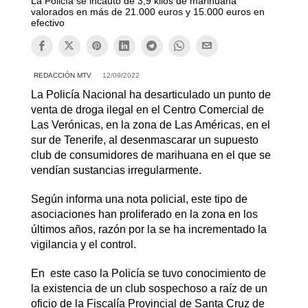
La Policía se incautó de 3,9 kilos de marihuana
valorados en más de 21.000 euros y 15.000 euros en
efectivo
REDACCIÓN MTV
12/09/2022
La Policía Nacional ha desarticulado un punto de
venta de droga ilegal en el Centro Comercial de
Las Verónicas, en la zona de Las Américas, en el
sur de Tenerife, al desenmascarar un supuesto
club de consumidores de marihuana en el que se
vendían sustancias irregularmente.
Según informa una nota policial, este tipo de
asociaciones han proliferado en la zona en los
últimos años, razón por la se ha incrementado la
vigilancia y el control.
En este caso la Policía se tuvo conocimiento de
la existencia de un club sospechoso a raíz de un
oficio de la Fiscalía Provincial de Santa Cruz de