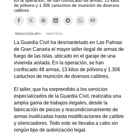
En la operación, se han confiscado 48 armas, 13 kilos
de pólvora y 1.306 cartuchos de munición de diversos
calibres
REDACCIÓN MTV
04/07/2024
La Guardia Civil ha desmantelado en Las Palmas
de Gran Canaria el mayor taller ilegal de armas de
fuego de las islas, ubicado en el garaje de una
vivienda aislada. En la operación, se han
confiscado 48 armas, 13 kilos de pólvora y 1.306
cartuchos de munición de diversos calibres.
El taller, que ha sorprendido a los servicios
especializados de la Guardia Civil, realizaba una
amplia gama de trabajos ilegales, desde la
fabricación de piezas y reacondicionamiento de
armas inutilizadas hasta modificaciones de calibre
y silenciadores. Todo esto se llevaba a cabo sin
ningún tipo de autorización legal.