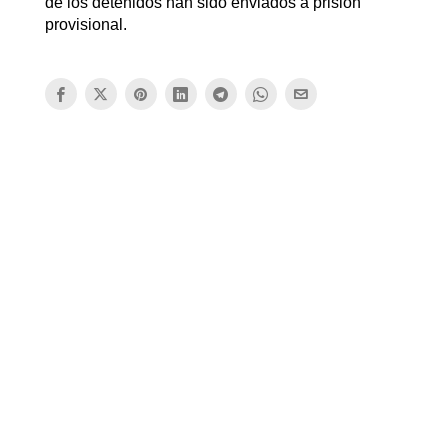
de los detenidos han sido enviados a prisión
provisional.