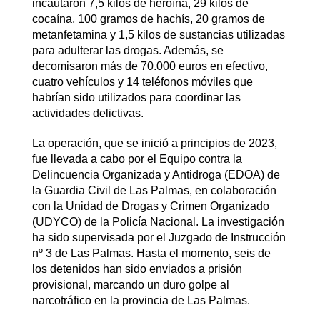
incautaron 7,5 kilos de heroína, 29 kilos de
cocaína, 100 gramos de hachís, 20 gramos de
metanfetamina y 1,5 kilos de sustancias utilizadas
para adulterar las drogas. Además, se
decomisaron más de 70.000 euros en efectivo,
cuatro vehículos y 14 teléfonos móviles que
habrían sido utilizados para coordinar las
actividades delictivas.
La operación, que se inició a principios de 2023,
fue llevada a cabo por el Equipo contra la
Delincuencia Organizada y Antidroga (EDOA) de
la Guardia Civil de Las Palmas, en colaboración
con la Unidad de Drogas y Crimen Organizado
(UDYCO) de la Policía Nacional. La investigación
ha sido supervisada por el Juzgado de Instrucción
nº 3 de Las Palmas. Hasta el momento, seis de
los detenidos han sido enviados a prisión
provisional, marcando un duro golpe al
narcotráfico en la provincia de Las Palmas.