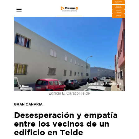
DESCARGA
MIRAPLAY
Buzón de
Sugerencias
Contratar
Publicidad
Contacto
Comercial
Edificio El Caracol Telde
GRAN CANARIA
Desesperación y empatía
entre los vecinos de un
edificio en Telde