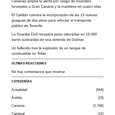
Canarias amplía la alerta por riesgo de incendios
forestales a Gran Canaria y la mantiene en cuatro islas
El Cabildo culmina la incorporación de las 13 nuevas
guaguas de dos pisos para reforzar el transporte
público de Tenerife
La Guardia Civil recupera joyas valoradas en 15.000
euros sustraídas de una vivienda de Güímar
Un fallecido tras la explosión de un tanque de
combustible en Telde
ÚLTIMAS REACCIONES
No hay comentarios que mostrar.
CATEGORÍAS
Actualidad
564
Ámbito
10
Canarias
1.794
Carnaval
12