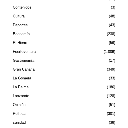
Contenidos
3
Cultura
48
Deportes
43
Economía
238
El Hierro
56
Fuerteventura
1.009
Gastronomía
17
Gran Canaria
349
La Gomera
33
La Palma
186
Lanzarote
128
Opinión
51
Política
301
sanidad
38