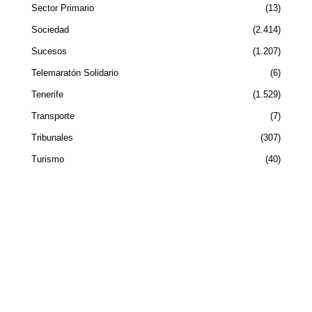
Sector Primario
13
Sociedad
2.414
Sucesos
1.207
Telemaratón Solidario
6
Tenerife
1.529
Transporte
7
Tribunales
307
Turismo
40