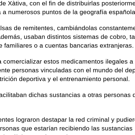
 Xàtiva, con el fin de distribuirlas posteriorm
a a numerosos puntos de la geografía española
s falsas de remitentes, cambiándolas constantem
. Además, usaban distintos sistemas de cobro, t
 familiares o a cuentas bancarias extranjeras.
ra comercializar estos medicamentos ilegales a
ente personas vinculadas con el mundo del dep
trición deportiva y el entrenamiento personal.
acilitaban dichas sustancias a otras personas 
ntes lograron destapar la red criminal y pudie
ersonas que estarían recibiendo las sustancias