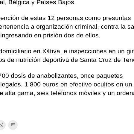
l, Bélgica y Países Bajos.
etención de estas 12 personas como presuntas
ertenencia a organización criminal, contra la s
 ingresando en prisión dos de ellos.
domiciliario en Xàtiva, e inspecciones en un g
os de nutrición deportiva de Santa Cruz de Tene
700 dosis de anabolizantes, once paquetes
egales, 1.800 euros en efectivo ocultos en un
e alta gama, seis teléfonos móviles y un orden