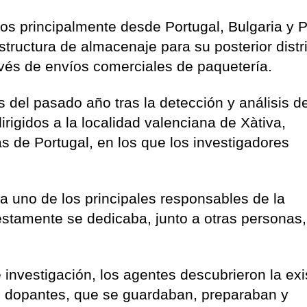
os principalmente desde Portugal, Bulgaria y 
estructura de almacenaje para su posterior distr
través de envíos comerciales de paquetería.
s del pasado año tras la detección y análisis d
igidos a la localidad valenciana de Xàtiva,
s de Portugal, en los que los investigadores
a uno de los principales responsables de la
stamente se dedicaba, junto a otras personas,
e investigación, los agentes descubrieron la exi
s dopantes, que se guardaban, preparaban y