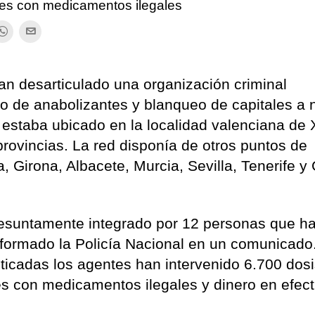
tes con medicamentos ilegales
an desarticulado una organización criminal
o de anabolizantes y blanqueo de capitales a n
 estaba ubicado en la localidad valenciana de 
provincias. La red disponía de otros puntos de
, Girona, Albacete, Murcia, Sevilla, Tenerife y
resuntamente integrado por 12 personas que h
nformado la Policía Nacional en un comunicado
cticadas los agentes han intervenido 6.700 dos
s con medicamentos ilegales y dinero en efect