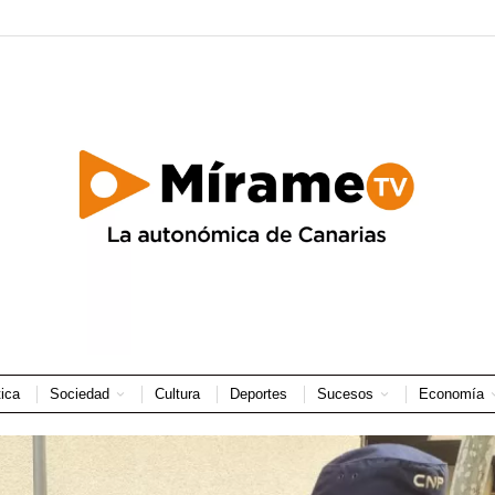
tica
Sociedad
Cultura
Deportes
Sucesos
Economía