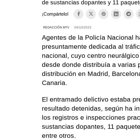
de sustancias dopantes y 11 paque
¡Compártelo!
REDACCIÓN MTV
04/10/2023
Agentes de la Policía Nacional h
presuntamente dedicada al tráfic
nacional, cuyo centro neurálgico
desde donde distribuía a varias 
distribución en Madrid, Barcelona
Canaria.
El entramado delictivo estaba p
resultado detenidas, según ha i
los registros e inspecciones pra
sustancias dopantes, 11 paquete
entre otros.