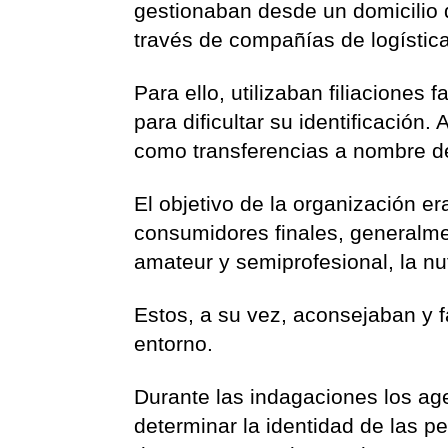
gestionaban desde un domicilio de
través de compañías de logístic
Para ello, utilizaban filiacione
para dificultar su identificación
como transferencias a nombre de
El objetivo de la organización e
consumidores finales, generalm
amateur y semiprofesional, la nu
Estos, a su vez, aconsejaban y f
entorno.
Durante las indagaciones los age
determinar la identidad de las p