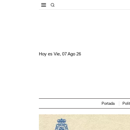
Hoy es
Vie, 07 Ago 26
Portada
Polí