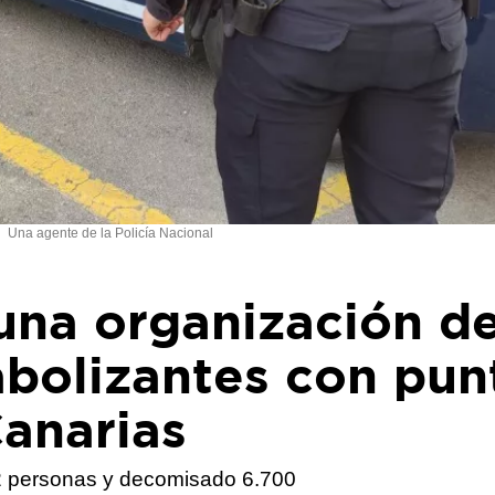
Una agente de la Policía Nacional
una organización d
abolizantes con pun
Canarias
12 personas y decomisado 6.700