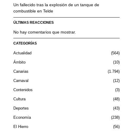
Un fallecido tras la explosión de un tanque de
combustible en Telde
ÚLTIMAS REACCIONES
No hay comentarios que mostrar.
CATEGORÍAS
Actualidad
564
Ámbito
10
Canarias
1.794
Carnaval
12
Contenidos
3
Cultura
48
Deportes
43
Economía
238
El Hierro
56