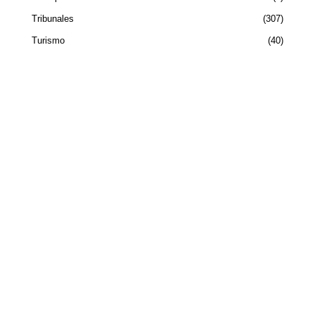
Tribunales
307
Turismo
40