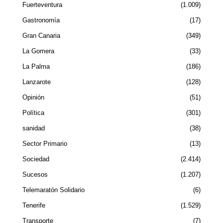
Fuerteventura
1.009
Gastronomía
17
Gran Canaria
349
La Gomera
33
La Palma
186
Lanzarote
128
Opinión
51
Política
301
sanidad
38
Sector Primario
13
Sociedad
2.414
Sucesos
1.207
Telemaratón Solidario
6
Tenerife
1.529
Transporte
7