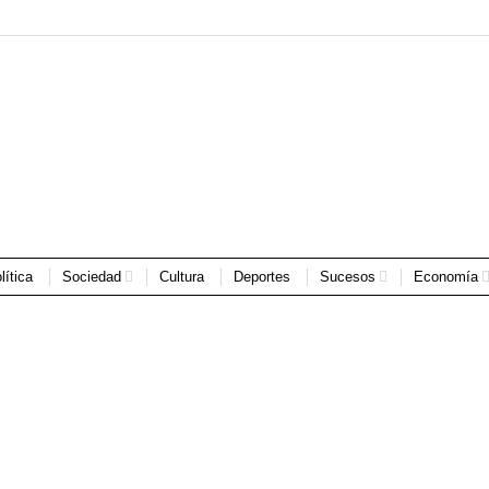
lítica
Sociedad
Cultura
Deportes
Sucesos
Economía