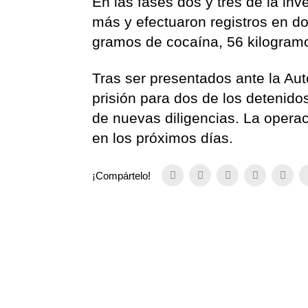
En las fases dos y tres de la inv
más y efectuaron registros en d
gramos de cocaína, 56 kilogramo
Tras ser presentados ante la Aut
prisión para dos de los detenido
de nuevas diligencias. La operac
en los próximos días.
¡Compártelo!