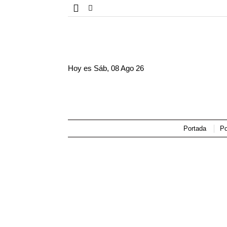
Hoy es
Sáb, 08 Ago 26
Portada
Po