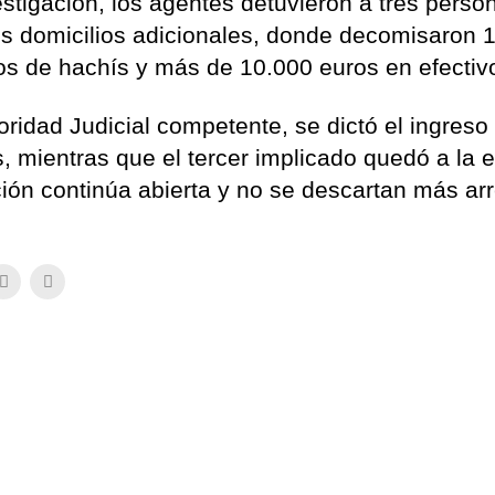
estigación, los agentes detuvieron a tres perso
os domicilios adicionales, donde decomisaron 
s de hachís y más de 10.000 euros en efectiv
oridad Judicial competente, se dictó el ingreso
s, mientras que el tercer implicado quedó a la 
ión continúa abierta y no se descartan más ar