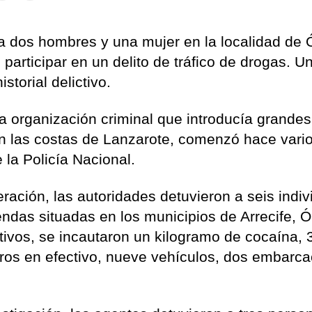
a dos hombres y una mujer en la localidad de 
participar en un delito de tráfico de drogas. U
storial delictivo.
a organización criminal que introducía grandes
n las costas de Lanzarote, comenzó hace vari
la Policía Nacional.
eración, las autoridades detuvieron a seis indiv
endas situadas en los municipios de Arrecife, Ó
tivos, se incautaron un kilogramo de cocaína, 
ros en efectivo, nueve vehículos, dos embarc