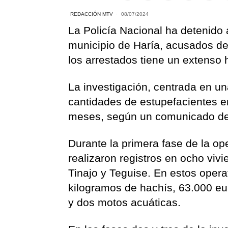
REDACCIÓN MTV
08/07/2024
La Policía Nacional ha detenido 
municipio de Haría, acusados de 
los arrestados tiene un extenso hi
La investigación, centrada en un
cantidades de estupefacientes e
meses, según un comunicado de 
Durante la primera fase de la op
realizaron registros en ocho vivi
Tinajo y Teguise. En estos opera
kilogramos de hachís, 63.000 eu
y dos motos acuáticas.