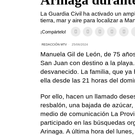
Arinaga durante
La Guardia Civil ha activado un amp
tierra, mar y aire para localizar a M
¡Compártelo!
REDACCIÓN MTV
25/06/2024
Manuela Gil de León, de 75 años
San Juan con destino a la playa.
desvanecido. La familia, que ya 
ella desde las 21 horas del dom
Por ello, hacen un llamado dese
resbalón, una bajada de azúcar
medio de comunicación La Provi
participado en las búsquedas org
Arinaga. A última hora del lunes