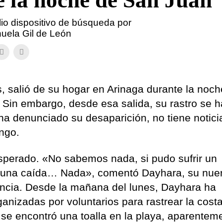
 la noche de San Juan
lio dispositivo de búsqueda por
anuela Gil de León
, salió de su hogar en Arinaga durante la noch
 Sin embargo, desde esa salida, su rastro se h
ha denunciado su desaparición, no tiene notici
ingo.
sperado. «No sabemos nada, si pudo sufrir un
, una caída… Nada», comentó Dayhara, su nuer
ncia. Desde la mañana del lunes, Dayhara ha
anizadas por voluntarios para rastrear la cost
, se encontró una toalla en la playa, aparentem