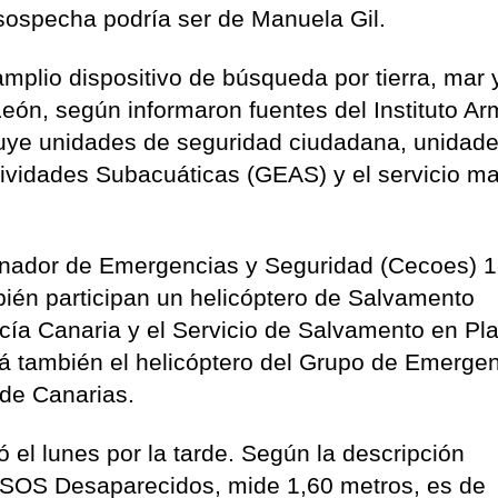
 sospecha podría ser de Manuela Gil.
amplio dispositivo de búsqueda por tierra, mar y
León, según informaron fuentes del Instituto A
cluye unidades de seguridad ciudadana, unidad
tividades Subacuáticas (GEAS) y el servicio ma
nador de Emergencias y Seguridad (Cecoes) 1
ién participan un helicóptero de Salvamento
olicía Canaria y el Servicio de Salvamento en Pl
á también el helicóptero del Grupo de Emergen
de Canarias.
el lunes por la tarde. Según la descripción
n SOS Desaparecidos, mide 1,60 metros, es de