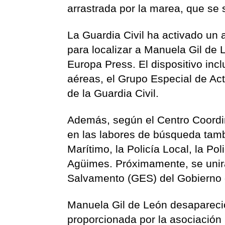
arrastrada por la marea, que se
La Guardia Civil ha activado un 
para localizar a Manuela Gil de 
Europa Press. El dispositivo in
aéreas, el Grupo Especial de Ac
de la Guardia Civil.
Además, según el Centro Coordi
en las labores de búsqueda tamb
Marítimo, la Policía Local, la P
Agüimes. Próximamente, se unir
Salvamento (GES) del Gobierno 
Manuela Gil de León desapareció 
proporcionada por la asociació