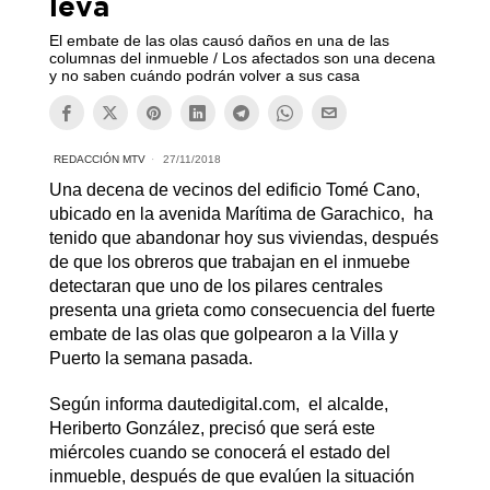
leva
El embate de las olas causó daños en una de las
columnas del inmueble / Los afectados son una decena
y no saben cuándo podrán volver a sus casa
REDACCIÓN MTV
27/11/2018
Una decena de vecinos del edificio Tomé Cano,
ubicado en la avenida Marítima de Garachico, ha
tenido que abandonar hoy sus viviendas, después
de que los obreros que trabajan en el inmuebe
detectaran que uno de los pilares centrales
presenta una grieta como consecuencia del fuerte
embate de las olas que golpearon a la Villa y
Puerto la semana pasada.
Según informa dautedigital.com, el alcalde,
Heriberto González, precisó que será este
miércoles cuando se conocerá el estado del
inmueble, después de que evalúen la situación