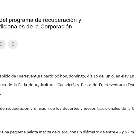
 del programa de recuperación y
adicionales de la Corporación
bildo de Fuerteventura participó hoy, domingo, día 16 de junio, en el IV E
co de la Feria de Agricultura, Ganadería y Pesca de Fuerteventura (Fea
.
de recuperación y difusión de los deportes y juegos tradicionales de la 
r una pequeña pelota maciza de cuero, con un diámetro de entre 45 y 57 mi