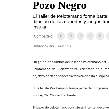
Pozo Negro
El Taller de Pelotamano forma parte
difusión de los deportes y juegos tr
insular
¡Compártelo!
REDACCIÓN MTV
16/06/2019
Un grupo de alumnos del Taller de Pelotamano del Ca
Pelotamano de Fuerteventura, celebrado en el mar
objetivo de dar a conocer la técnica de esta disciplina
El Taller de Pelotamano forma parte del programa 
insular, ‘No Olvides Lo Nuestro’.
El juego de pelotamano consiste en intentar devolve