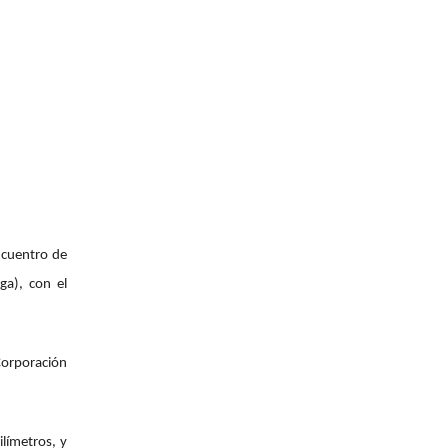
ncuentro de
ga), con el
Corporación
límetros, y