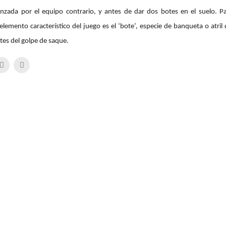
ada por el equipo contrario, y antes de dar dos botes en el suelo. Par
elemento característico del juego es el ‘bote’, especie de banqueta o atri
ntes del golpe de saque.