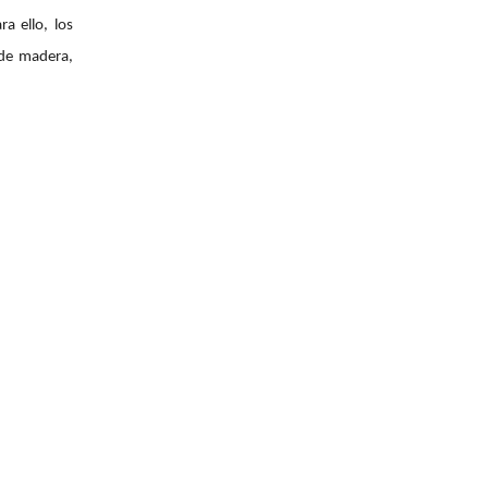
a ello, los
l de madera,