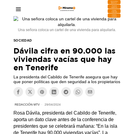
DESCARGA
MIRAPLAY
Buzón de
Sugerencias
Contratar
Publicidad
Contacto
Comercial
Una señora coloca un cartel de una vivienda para alquilarla.
SOCIEDAD
Dávila cifra en 90.000 las
viviendas vacías que hay
en Tenerife
La presidenta del Cabildo de Tenerife asegura que hay
que poner políticas que den seguridad a los propietarios
REDACCIÓN MTV
29/04/2024
Rosa Dávila, presidenta del Cabildo de Tenerife,
aporta un dato clave antes de la conferencia de
presidentes que se celebrará mañana: “En la isla
de Tenerife hay 90.000 viviendas vacías”. La