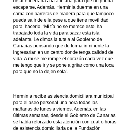
dejar encerrada a la anciana para que no pueda
escaparse. Además, Herminia duerme en una
cama con barreras de madera para que tampoco
pueda salir de ella pese a que tiene movilidad
para hacerlo. “Mi tía no se merece esto, ha
trabajado toda la vida para sacar esta isla
adelante. Le dimos la tutela al Gobierno de
Canarias pensando que de forma inminente la
ingresarían en un centro donde tenga calidad de
vida. A mi se me rompe el corazón cada vez que
me tengo que ir y se pone a gritar como una loca
para que no la dejen sola”.
Herminia recibe asistencia domiciliara municipal
para el aseo personal una hora todas las
mañanas de lunes a viernes. Además, en las
últimas semanas, desde el Gobierno de Canarias
se había reforzado esta atención con cuatro horas
de asistencia domiciliaria de la Fundación