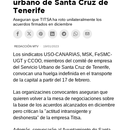
urbano de Santa Cruz de
Tenerife
Aseguran que TITSA ha roto unilateralmente los
acuerdos firmados en diciembre
REDACCIÓN MTV
19/01/2023
Los sindicatos USO-CANARIAS, MSK, FeSMC-
UGT y CCOO, miembros del comité de empresa
del Servicio Urbano de Santa Cruz de Tenerife,
convocan una huelga indefinida en el transporte
de la capital a partir del 17 de febrero.
Las organizacines convocantes aseguran que
quieren volver a la mesa de negociaciones sobre
la base de los acuerdos alcanzados en diciembre
pero critican la "actitud intransigente y
deshonesta" de la empresa Titsa.
Además, convocarán al Ayuntamiento de Santa