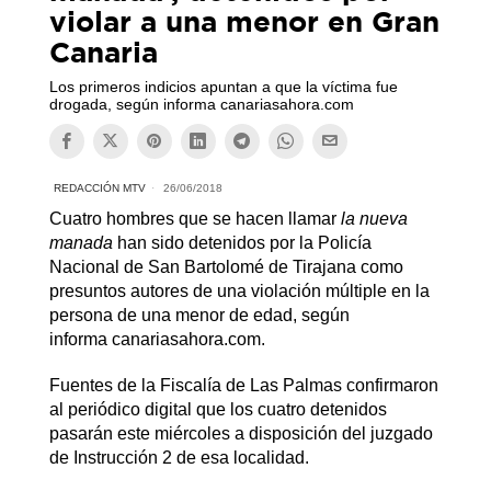
violar a una menor en Gran
Canaria
Los primeros indicios apuntan a que la víctima fue
drogada, según informa canariasahora.com
REDACCIÓN MTV
26/06/2018
Cuatro hombres que se hacen llamar
la nueva
manada
han sido detenidos por la Policía
Nacional de San Bartolomé de Tirajana como
presuntos autores de una violación múltiple en la
persona de una menor de edad, según
informa canariasahora.com.
Fuentes de la Fiscalía de Las Palmas confirmaron
al periódico digital que los cuatro detenidos
pasarán este miércoles a disposición del juzgado
de Instrucción 2 de esa localidad.