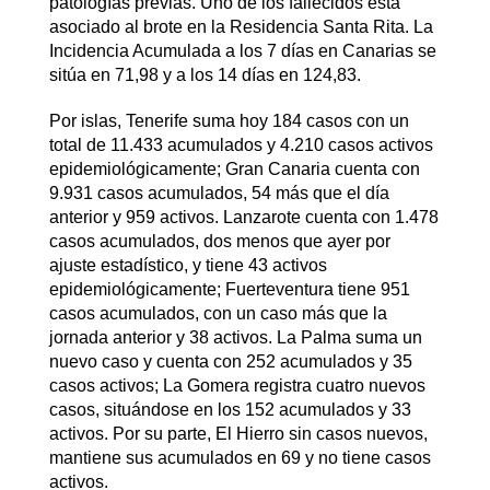
patologías previas. Uno de los fallecidos está
asociado al brote en la Residencia Santa Rita. La
Incidencia Acumulada a los 7 días en Canarias se
sitúa en 71,98 y a los 14 días en 124,83.
Por islas, Tenerife suma hoy 184 casos con un
total de 11.433 acumulados y 4.210 casos activos
epidemiológicamente; Gran Canaria cuenta con
9.931 casos acumulados, 54 más que el día
anterior y 959 activos. Lanzarote cuenta con 1.478
casos acumulados, dos menos que ayer por
ajuste estadístico, y tiene 43 activos
epidemiológicamente; Fuerteventura tiene 951
casos acumulados, con un caso más que la
jornada anterior y 38 activos. La Palma suma un
nuevo caso y cuenta con 252 acumulados y 35
casos activos; La Gomera registra cuatro nuevos
casos, situándose en los 152 acumulados y 33
activos. Por su parte, El Hierro sin casos nuevos,
mantiene sus acumulados en 69 y no tiene casos
activos.