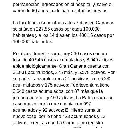
permanecían ingresados en el hospital y, salvo el
varón de 60 años, padecían patologías previas.
La Incidencia Acumulada a los 7 días en Canarias
se sitúa en 227,85 casos por cada 100.000
habitantes y a los 14 días en los 480,16 casos por
100.000 habitantes.
Por islas, Tenerife suma hoy 330 casos con un
total de 40.545 casos acumulados y 8.949 activos
epidemiológicamente; Gran Canaria cuenta con
31.831 acumulados, 275 más, y 5.578 activos. Por
su parte, Lanzarote suma 21 positivos, con 6.232
acu- mulados y 175 activos; Fuerteventura tiene
3.640 casos acumulados, con 37 más que la
jornada anterior, y 480 activos. La Palma suma un
caso nuevo, por lo que cuenta con 997
acumulados y 92 activos; El Hierro suma un
nuevo caso, por lo tiene 428 acumulados y 12
activos, mientras que La Gomera, no registra