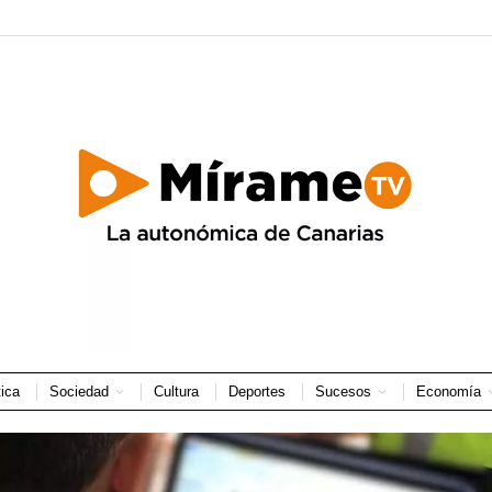
tica
Sociedad
Cultura
Deportes
Sucesos
Economía