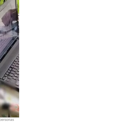
 personas