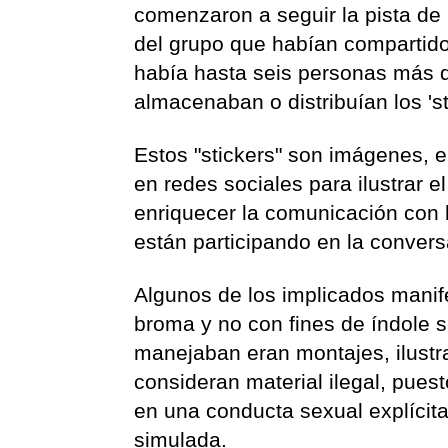
comenzaron a seguir la pista de 
del grupo que habían compartido 
había hasta seis personas más qu
almacenaban o distribuían los 'st
Estos "stickers" son imágenes, 
en redes sociales para ilustrar 
enriquecer la comunicación con 
están participando en la convers
Algunos de los implicados manif
broma y no con fines de índole s
manejaban eran montajes, ilustra
consideran material ilegal, pue
en una conducta sexual explícit
simulada.