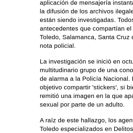
aplicación de mensajería instan
la difusión de los archivos ilega
están siendo investigadas. Todos
antecedentes que compartían el 
Toledo, Salamanca, Santa Cruz d
nota policial.
La investigación se inició en oc
multitudinario grupo de una cono
de alarma a la Policía Nacional
objetivo compartir 'stickers', si 
remitió una imagen en la que a
sexual por parte de un adulto.
A raíz de este hallazgo, los agen
Toledo especializados en Delito