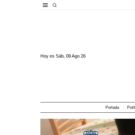
Hoy es
Sáb, 08 Ago 26
Portada
Polí