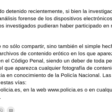
do detenido recientemente, si bien la investiga
análisis forense de los dispositivos electrónico
los investigados pudieran haber participado en
 no sólo compartir, sino también el simple he
archivos de contenido erótico en los que apar
 en el Código Penal, siendo un deber de toda p
el que aparezca cualquier fotografía de conten
cia en conocimiento de la Policía Nacional. Las
 estas vías:
olicia.es, en la web www.policia.es o en cualqu
.