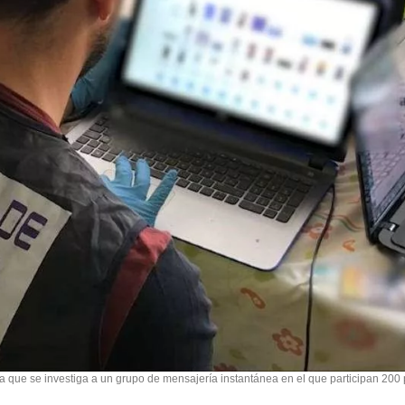
la que se investiga a un grupo de mensajería instantánea en el que participan 200