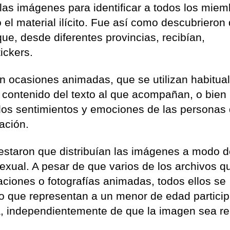
las imágenes para identificar a todos los mie
el material ilícito. Fue así como descubrieron
e, desde diferentes provincias, recibían,
ickers.
en ocasiones animadas, que se utilizan habitu
el contenido del texto al que acompañan, o bien
los sentimientos y emociones de las personas
ación.
estaron que distribuían las imágenes a modo 
exual. A pesar de que varios de los archivos q
ciones o fotografías animadas, todos ellos se
sto que representan a un menor de edad partici
a, independientemente de que la imagen sea re