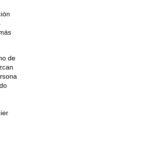
ción
s
 más
cho de
ezcan
ersona
ido
ier