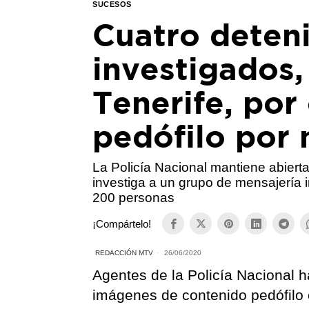
SUCESOS
Cuatro deteni
investigados,
Tenerife, por
pedófilo por 
La Policía Nacional mantiene abierta
investiga a un grupo de mensajería i
200 personas
¡Compártelo!
REDACCIÓN MTV
26/06/2020
Agentes de la Policía Nacional 
imágenes de contenido pedófilo e