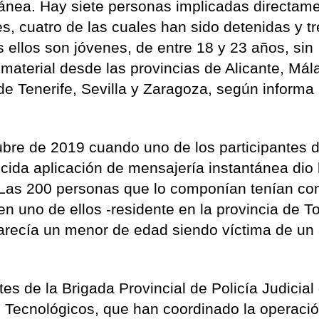
tánea. Hay siete personas implicadas directam
les, cuatro de las cuales han sido detenidas y t
 ellos son jóvenes, de entre 18 y 23 años, sin
material desde las provincias de Alicante, Mál
e Tenerife, Sevilla y Zaragoza, según informa
tubre de 2019 cuando uno de los participantes 
cida aplicación de mensajería instantánea dio 
. Las 200 personas que lo componían tenían c
bien uno de ellos -residente en la provincia de T
parecía un menor de edad siendo víctima de un
tes de la Brigada Provincial de Policía Judicial
s Tecnológicos, que han coordinado la operació