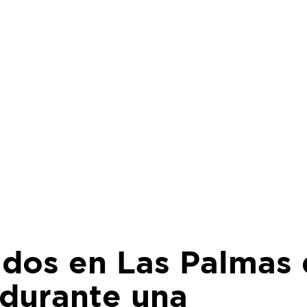
idos en Las Palmas
 durante una