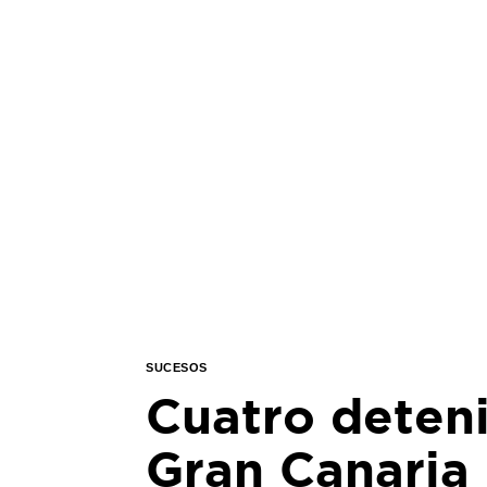
SUCESOS
Cuatro deten
Gran Canaria