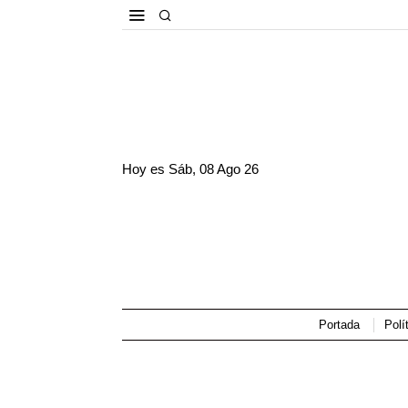
Hoy es
Sáb, 08 Ago 26
Portada
Polí