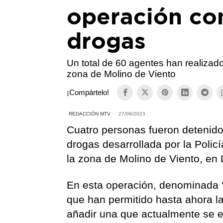
operación con
drogas
Un total de 60 agentes han realizado
zona de Molino de Viento
¡Compártelo!
REDACCIÓN MTV
27/09/2023
Cuatro personas fueron detenidos
drogas desarrollada por la Policí
la zona de Molino de Viento, en
En esta operación, denominada ‘Q
que han permitido hasta ahora l
añadir una que actualmente se en