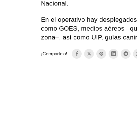
Nacional.
En el operativo hay desplegados
como GOES, medios aéreos –que 
zona–, así como UIP, guías cani
¡Compártelo!