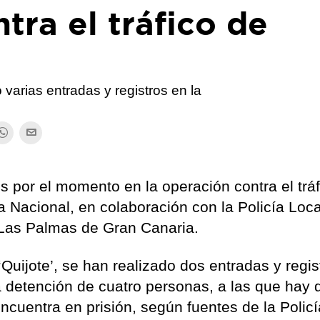
tra el tráfico de
 varias entradas y registros en la
 por el momento en la operación contra el tráf
a Nacional, en colaboración con la Policía Loca
 Las Palmas de Gran Canaria.
uijote’, se han realizado dos entradas y regis
a detención de cuatro personas, a las que hay 
cuentra en prisión, según fuentes de la Policí