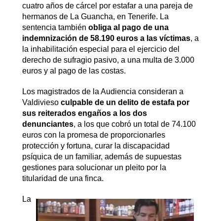
cuatro años de cárcel por estafar a una pareja de
hermanos de La Guancha, en Tenerife. La
sentencia también
obliga al pago de una
indemnización de 58.190 euros a las víctimas
, a
la inhabilitación especial para el ejercicio del
derecho de sufragio pasivo, a una multa de 3.000
euros y al pago de las costas.
Los magistrados de la Audiencia consideran a
Valdivieso
culpable de un delito de estafa por
sus reiterados engaños a los dos
denunciantes
, a los que cobró un total de 74.100
euros con la promesa de proporcionarles
protección y fortuna, curar la discapacidad
psíquica de un familiar, además de supuestas
gestiones para solucionar un pleito por la
titularidad de una finca.
La