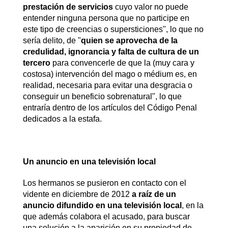
prestación de servicios
cuyo valor no puede
entender ninguna persona que no participe en
este tipo de creencias o supersticiones", lo que no
sería delito, de "
quien se aprovecha de la
credulidad, ignorancia y falta de cultura de un
tercero
para convencerle de que la (muy cara y
costosa) intervención del mago o médium es, en
realidad, necesaria para evitar una desgracia o
conseguir un beneficio sobrenatural", lo que
entraría dentro de los artículos del Código Penal
dedicados a la estafa.
Un anuncio en una televisión local
Los hermanos se pusieron en contacto con el
vidente en diciembre de 2012
a raíz de un
anuncio difundido en una televisión local
, en la
que además colabora el acusado, para buscar
una solución a la aparición en su propiedad de