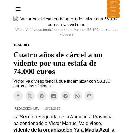
DESCARGA
MIRAPLAY
Buzón de
Sugerencias
Contratar
Publicidad
Contacto
Comercial
Víctor Valdivieso tendrá que indemnizar con 58.190 euros a las
víctimas
TENERIFE
Cuatro años de cárcel a un
vidente por una estafa de
74.000 euros
Víctor Valdivieso tendrá que indemnizar con 58.190
euros a las víctimas
REDACCIÓN MTV
13/03/2015
La Sección Segunda de la Audiencia Provincial
ha condenado a Víctor Manuel Valdivieso,
vidente de la organización Yara Magia Azul
, a