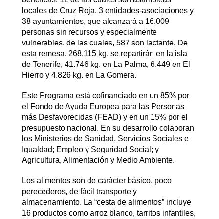
locales de Cruz Roja, 3 entidades-asociaciones y
38 ayuntamientos, que alcanzará a 16.009
personas sin recursos y especialmente
vulnerables, de las cuales, 587 son lactante. De
esta remesa, 268.115 kg. se repartirán en la isla
de Tenerife, 41.746 kg. en La Palma, 6.449 en El
Hierro y 4.826 kg. en La Gomera.
Este Programa está cofinanciado en un 85% por
el Fondo de Ayuda Europea para las Personas
más Desfavorecidas (FEAD) y en un 15% por el
presupuesto nacional. En su desarrollo colaboran
los Ministerios de Sanidad, Servicios Sociales e
Igualdad; Empleo y Seguridad Social; y
Agricultura, Alimentación y Medio Ambiente.
Los alimentos son de carácter básico, poco
perecederos, de fácil transporte y
almacenamiento. La “cesta de alimentos” incluye
16 productos como arroz blanco, tarritos infantiles,