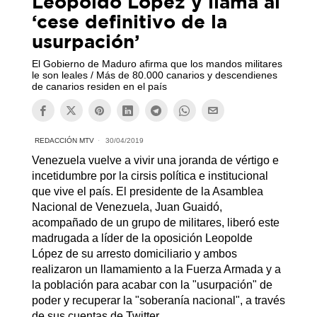
Leopoldo López y llama al
‘cese definitivo de la
usurpación’
El Gobierno de Maduro afirma que los mandos militares
le son leales / Más de 80.000 canarios y descendienes
de canarios residen en el país
REDACCIÓN MTV
30/04/2019
Venezuela vuelve a vivir una joranda de vértigo e
incetidumbre por la cirsis política e institucional
que vive el país. El presidente de la Asamblea
Nacional de Venezuela, Juan Guaidó,
acompañado de un grupo de militares, liberó este
madrugada a líder de la oposición Leopolde
López de su arresto domiciliario y ambos
realizaron un llamamiento a la Fuerza Armada y a
la población para acabar con la "usurpación" de
poder y recuperar la "soberanía nacional", a través
de sus cuentas de Twitter.