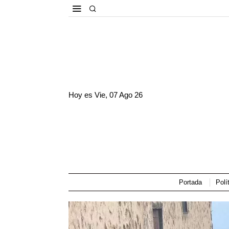
Hoy es
Vie, 07 Ago 26
Portada
Polí