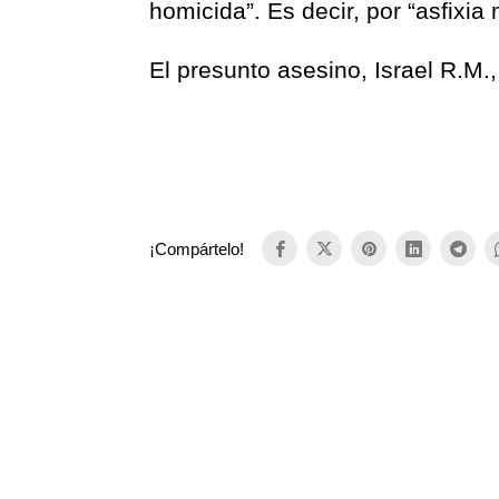
homicida”. Es decir, por “asfixi
El presunto asesino, Israel R.M.,
¡Compártelo!