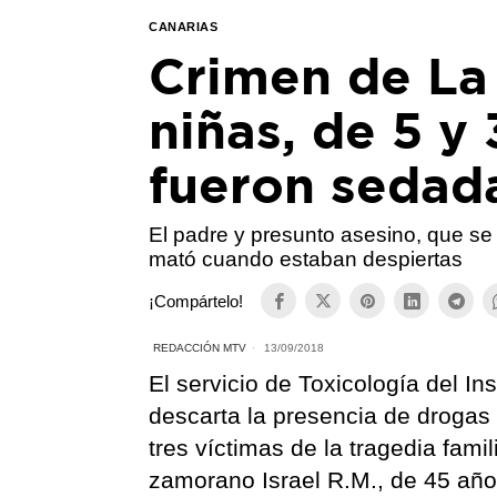
CANARIAS
Crimen de La 
niñas, de 5 y 
fueron sedad
El padre y presunto asesino, que se 
mató cuando estaban despiertas
¡Compártelo!
REDACCIÓN MTV
13/09/2018
El servicio de Toxicología del I
descarta la presencia de drogas 
tres víctimas de la tragedia famil
zamorano Israel R.M., de 45 año