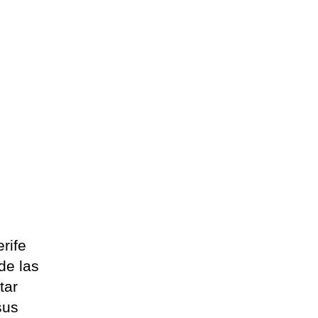
rife
de las
tar
sus