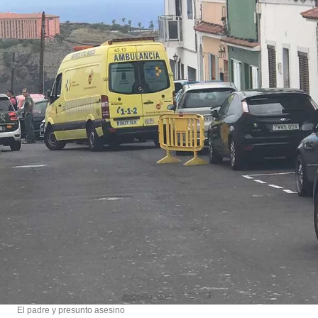
El padre y presunto asesino