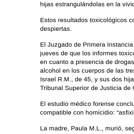
hijas estrangulándolas en la vivi
Estos resultados toxicológicos 
despiertas.
El Juzgado de Primera Instancia
jueves de que los informes toxic
en cuanto a presencia de drogas
alcohol en los cuerpos de las tr
Israel R.M., de 45, y sus dos hij
Tribunal Superior de Justicia de
El estudio médico forense conclu
compatible con homicidio: “asfixi
La madre, Paula M.L., murió, seg