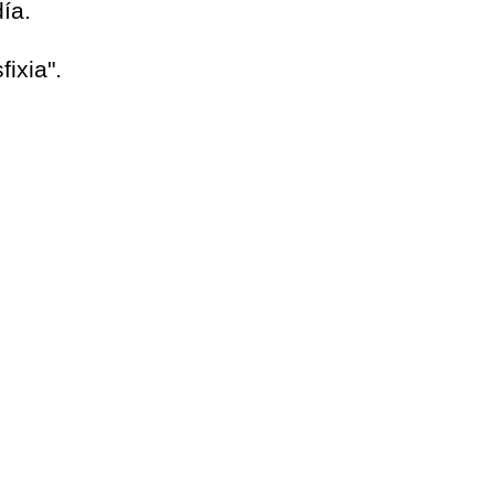
ía.
fixia".