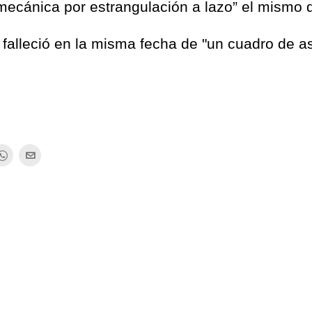
a mecánica por estrangulación a lazo” el mismo d
 falleció en la misma fecha de "un cuadro de as