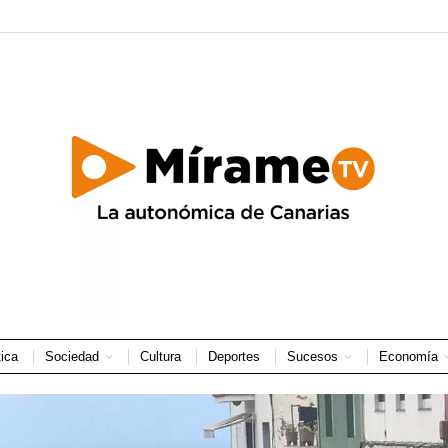
tica
Sociedad
Cultura
Deportes
Sucesos
Economía