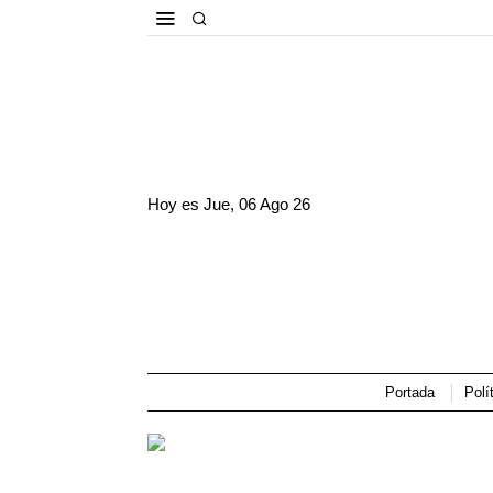
Hoy es
Jue, 06 Ago 26
Portada
Polí