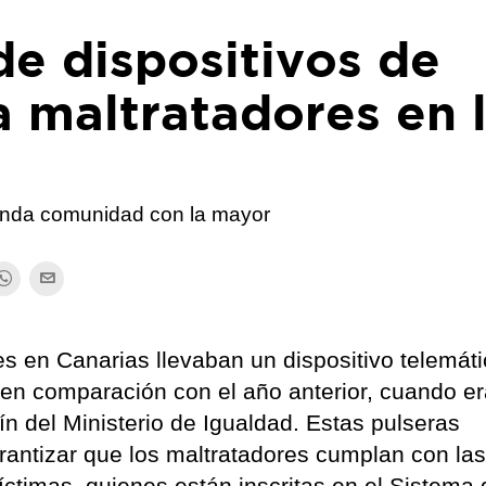
de dispositivos de
 maltratadores en 
unda comunidad con la mayor
s en Canarias llevaban un dispositivo telemát
 en comparación con el año anterior, cuando e
ín del Ministerio de Igualdad. Estas pulseras
rantizar que los maltratadores cumplan con la
ctimas, quienes están inscritas en el Sistema 