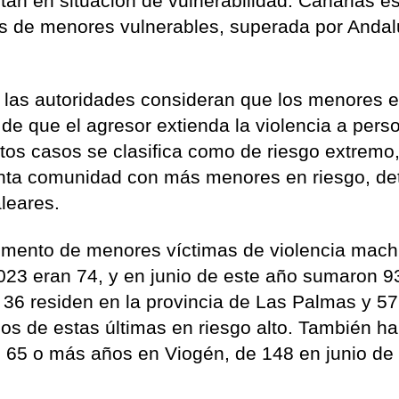
án en situación de vulnerabilidad. Canarias es
 de menores vulnerables, superada por Andal
 las autoridades consideran que los menores 
d de que el agresor extienda la violencia a pers
tos casos se clasifica como de riesgo extremo
inta comunidad con más menores en riesgo, de
leares.
umento de menores víctimas de violencia mach
2023 eran 74, y en junio de este año sumaron 9
 36 residen en la provincia de Las Palmas y 57
os de estas últimas en riesgo alto. También ha
 65 o más años en Viogén, de 148 en junio de