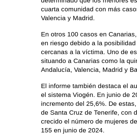
determinado que los menores est
cuarta comunidad con más casos
Valencia y Madrid.
En otros 100 casos en Canarias,
en riesgo debido a la posibilida
cercanas a la víctima. Uno de es
situando a Canarias como la qu
Andalucía, Valencia, Madrid y Ba
El informe también destaca el a
el sistema Viogén. En junio de 
incremento del 25,6%. De estas,
de Santa Cruz de Tenerife, con d
crecido el número de mujeres de
155 en junio de 2024.