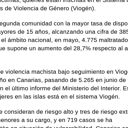
os de Violencia de Género (Viogén).
segunda comunidad con la mayor tasa de dispos
ayores de 15 años, alcanzando una cifra de 385
 el ámbito nacional, en mayo, 4.775 maltratad
 que supone un aumento del 28,7% respecto al 
e violencia machista bajo seguimiento en Vio
año en Canarias, pasando de 5.265 en junio de
 el último informe del Ministerio del Interior. E
res en las islas está en el sistema Viogén.
e consideran de riesgo alto y tres de riesgo ex
enores a su cargo, y en 719 casos se ha