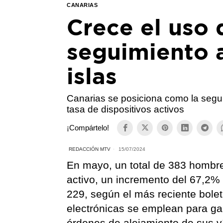
CANARIAS
Crece el uso 
seguimiento a
islas
Canarias se posiciona como la seg
tasa de dispositivos activos
¡Compártelo!
REDACCIÓN MTV
15/07/2024
En mayo, un total de 383 hombre
activo, un incremento del 67,2%
229, según el más reciente bolet
electrónicas se emplean para ga
órdenes de alejamiento de sus ví