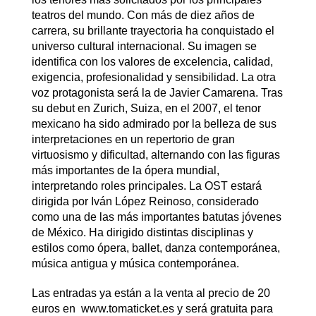
teatros del mundo. Con más de diez años de
carrera, su brillante tra­yectoria ha conquistado el
universo cultural inter­nacional. Su imagen se
identifica con los valores de excelencia, calidad,
exigencia, profesionalidad y sensibilidad. La otra
voz protagonista será la de Javier Camarena. Tras
su debut en Zurich, Suiza, en el 2007, el tenor
mexicano ha sido admirado por la belleza de sus
interpretaciones en un repertorio de gran
virtuosismo y dificultad, alternando con las figuras
más importantes de la ópera mundial,
interpretando roles principales. La OST estará
dirigida por Iván López Reinoso, considerado
como una de las más importantes batutas jóvenes
de México. Ha dirigido distintas disciplinas y
estilos como ópera, ballet, danza contemporánea,
música antigua y música contemporánea.
Las entradas ya están a la venta al precio de 20
euros en www.tomaticket.es y será gratuita para