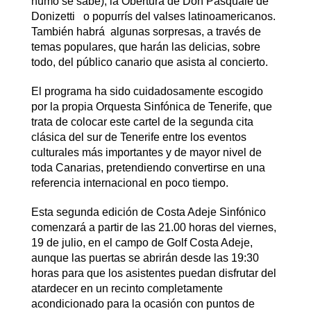
humo se sabe), la Obertura de Don Pasquale de
Donizetti o popurrís del valses latinoamericanos.
También habrá algunas sorpresas, a través de
temas populares, que harán las delicias, sobre
todo, del público canario que asista al concierto.
El programa ha sido cuidadosamente escogido
por la propia Orquesta Sinfónica de Tenerife, que
trata de colocar este cartel de la segunda cita
clásica del sur de Tenerife entre los eventos
culturales más importantes y de mayor nivel de
toda Canarias, pretendiendo convertirse en una
referencia internacional en poco tiempo.
Esta segunda edición de Costa Adeje Sinfónico
comenzará a partir de las 21.00 horas del viernes,
19 de julio, en el campo de Golf Costa Adeje,
aunque las puertas se abrirán desde las 19:30
horas para que los asistentes puedan disfrutar del
atardecer en un recinto completamente
acondicionado para la ocasión con puntos de