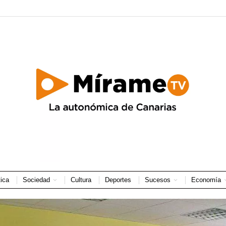
tica
Sociedad
Cultura
Deportes
Sucesos
Economía