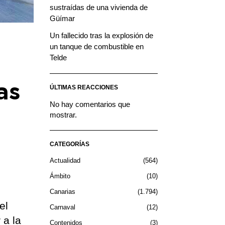
sustraídas de una vivienda de
Güímar
Un fallecido tras la explosión de
un tanque de combustible en
Telde
as
ÚLTIMAS REACCIONES
No hay comentarios que
mostrar.
CATEGORÍAS
Actualidad
564
Ámbito
10
Canarias
1.794
el
Carnaval
12
 a la
Contenidos
3