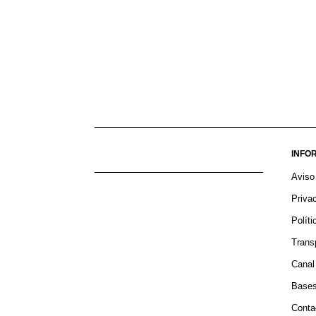
INFO
Aviso
Priva
Polít
Trans
Canal
Bases
Conta