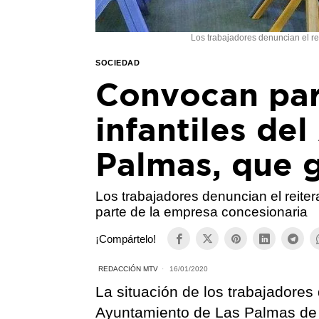
Los trabajadores denuncian el re
SOCIEDAD
Convocan par
infantiles de
Palmas, que 
Los trabajadores denuncian el reite
parte de la empresa concesionaria
¡Compártelo!
REDACCIÓN MTV
16/01/2020
La situación de los trabajadores
Ayuntamiento de Las Palmas de G