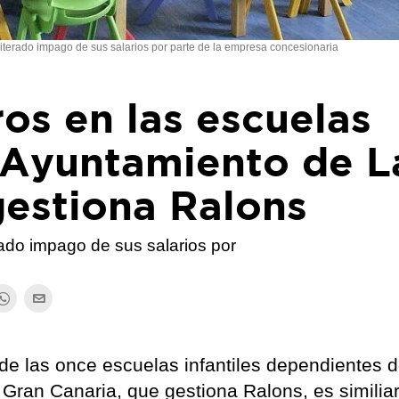
iterado impago de sus salarios por parte de la empresa concesionaria
os en las escuelas
l Ayuntamiento de L
gestiona Ralons
rado impago de sus salarios por
 de las once escuelas infantiles dependientes d
ran Canaria, que gestiona Ralons, es similiar