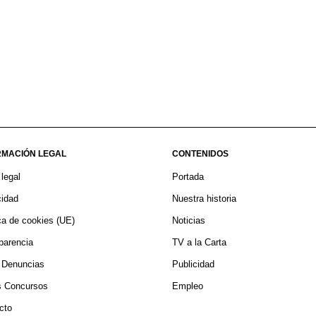
RMACIÓN LEGAL
CONTENIDOS
 legal
Portada
cidad
Nuestra historia
ica de cookies (UE)
Noticias
parencia
TV a la Carta
 Denuncias
Publicidad
 Concursos
Empleo
cto