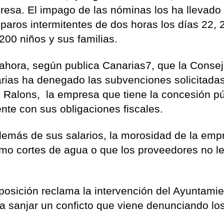
esa. El impago de las nóminas los ha llevado
paros intermitentes de dos horas los días 22, 
200 niños y sus familias.
 ahora, según publica Canarias7, que la Consej
rias ha denegado las subvenciones solicitadas
, Ralons, la empresa que tiene la concesión pú
iente con sus obligaciones fiscales.
demás de sus salarios, la morosidad de la emp
mo cortes de agua o que los proveedores no l
oposición reclama la intervención del Ayuntami
a sanjar un conficto que viene denunciando lo
.