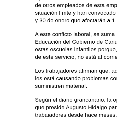
de otros empleados de esta empr
situación límte y han convocado 
y 30 de enero que afectarán a 1.
A este conficto laboral, se suma
Educación del Gobierno de Cana
estas escuelas infantiles porque
de este servicio, no está al corr
Los trabajadores afirman que, a
les está causando problemas co
suministren material.
Según el diario grancanario, la 
que preside Augusto Hidalgo par
trabajadores desde hace meses