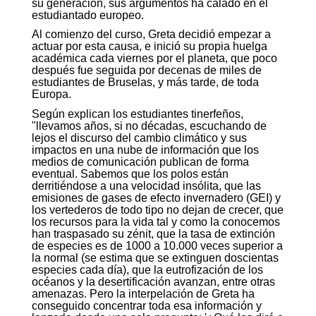
su generación, sus argumentos ha calado en el
estudiantado europeo.
Al comienzo del curso, Greta decidió empezar a
actuar por esta causa, e inició su propia huelga
académica cada viernes por el planeta, que poco
después fue seguida por decenas de miles de
estudiantes de Bruselas, y más tarde, de toda
Europa.
Según explican los estudiantes tinerfeños,
"llevamos años, si no décadas, escuchando de
lejos el discurso del cambio climático y sus
impactos en una nube de información que los
medios de comunicación publican de forma
eventual. Sabemos que los polos están
derritiéndose a una velocidad insólita, que las
emisiones de gases de efecto invernadero (GEI) y
los vertederos de todo tipo no dejan de crecer, que
los recursos para la vida tal y como la conocemos
han traspasado su zénit, que la tasa de extinción
de especies es de 1000 a 10.000 veces superior a
la normal (se estima que se extinguen doscientas
especies cada día), que la eutrofización de los
océanos y la desertificación avanzan, entre otras
amenazas. Pero la interpelación de Greta ha
conseguido concentrar toda esa información y