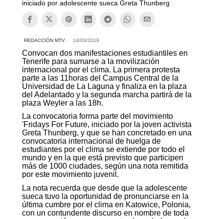
iniciado por adolescente sueca Greta Thunberg
REDACCIÓN MTV
14/03/2019
Convocan dos manifestaciones estudiantiles en
Tenerife para sumarse a la movilización
internacional por el clima. La primera protesta
parte a las 11horas del Campus Central de la
Universidad de La Laguna y finaliza en la plaza
del Adelantado y la segunda marcha partirá de la
plaza Weyler a las 18h.
La convocatoria forma parte del movimiento
'Fridays For Future, iniciado por la joven activista
Greta Thunberg, y que se han concretado en una
convocatoria internacional de huelga de
estudiantes por el clima se extiende por todo el
mundo y en la que está previsto que participen
más de 1000 ciudades, según una nota remitida
por este movimiento juvenil.
La nota recuerda que desde que la adolescente
sueca tuvo la oportunidad de pronunciarse en la
última cumbre por el clima en Katowice, Polonia,
con un contundente discurso en nombre de toda