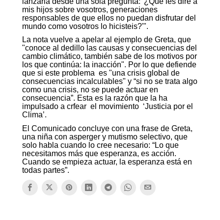
lanzarla desde una sola pregunta: '¿Qué les diré a
mis hijos sobre vosotros, generaciones
responsables de que ellos no puedan disfrutar del
mundo como vosotros lo hicisteis?'".
La nota vuelve a apelar al ejemplo de Greta, que
"conoce al dedillo las causas y consecuencias del
cambio climático, también sabe de los motivos por
los que continúa: la inacción". Por lo que defiende
que si este problema es "una crisis global de
consecuencias incalculables" y “si no se trata algo
como una crisis, no se puede actuar en
consecuencia”. Esta es la razón que la ha
impulsado a crfear el movimiento ‘Justicia por el
Clima’.
El Comunicado concluye con una frase de Greta,
una niña con asperger y mutismo selectivo, que
solo habla cuando lo cree necesario: “Lo que
necesitamos más que esperanza, es acción.
Cuando se empieza actuar, la esperanza está en
todas partes”.